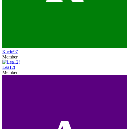
Kacio97
Member
Lea12!
Member