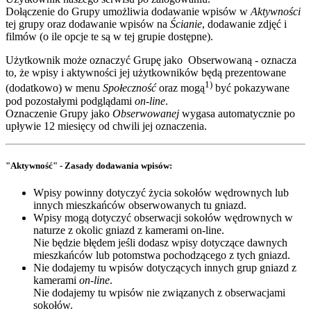
Dołączenie do Grupy umożliwia dodawanie wpisów w
Aktywności
tej grupy oraz dodawanie wpisów na
Ścianie
, dodawanie zdjęć i
filmów (o ile opcje te są w tej grupie dostępne).
Użytkownik może oznaczyć Grupę jako
Obserwowaną
- oznacza
to, że wpisy i aktywności jej użytkowników będą prezentowane
1)
(dodatkowo) w menu
Społeczność
oraz mogą
być pokazywane
pod pozostałymi podglądami
on-line
.
Oznaczenie Grupy jako
Obserwowanej
wygasa automatycznie po
upływie 12 miesięcy od chwili jej oznaczenia.
"Aktywność" - Zasady dodawania wpisów:
Wpisy powinny dotyczyć życia sokołów wędrownych lub
innych mieszkańców obserwowanych tu gniazd.
Wpisy mogą dotyczyć obserwacji sokołów wędrownych w
naturze z okolic gniazd z kamerami on-line.
Nie będzie błędem jeśli dodasz wpisy dotyczące dawnych
mieszkańców lub potomstwa pochodzącego z tych gniazd.
Nie dodajemy tu wpisów dotyczących innych grup gniazd z
kamerami
on-line
.
Nie dodajemy tu wpisów nie związanych z obserwacjami
sokołów.