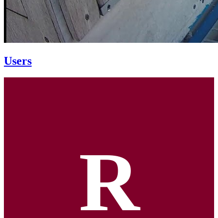
Users
R