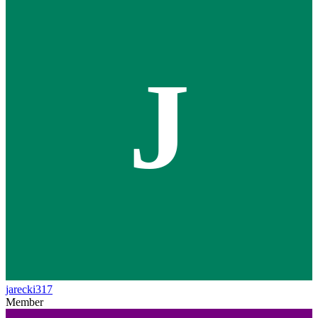
J
jarecki317
Member