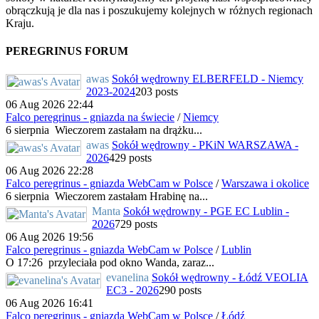
obrączkują je dla nas i poszukujemy kolejnych w różnych regionach
Kraju.
PEREGRINUS FORUM
awas
Sokół wędrowny ELBERFELD - Niemcy
2023-2024
203 posts
06 Aug 2026 22:44
Falco peregrinus - gniazda na świecie
/
Niemcy
6 sierpnia Wieczorem zastałam na drążku...
awas
Sokół wędrowny - PKiN WARSZAWA -
2026
429 posts
06 Aug 2026 22:28
Falco peregrinus - gniazda WebCam w Polsce
/
Warszawa i okolice
6 sierpnia Wieczorem zastałam Hrabinę na...
Manta
Sokół wędrowny - PGE EC Lublin -
2026
729 posts
06 Aug 2026 19:56
Falco peregrinus - gniazda WebCam w Polsce
/
Lublin
O 17:26 przyleciała pod okno Wanda, zaraz...
evanelina
Sokół wędrowny - Łódź VEOLIA
EC3 - 2026
290 posts
06 Aug 2026 16:41
Falco peregrinus - gniazda WebCam w Polsce
/
Łódź