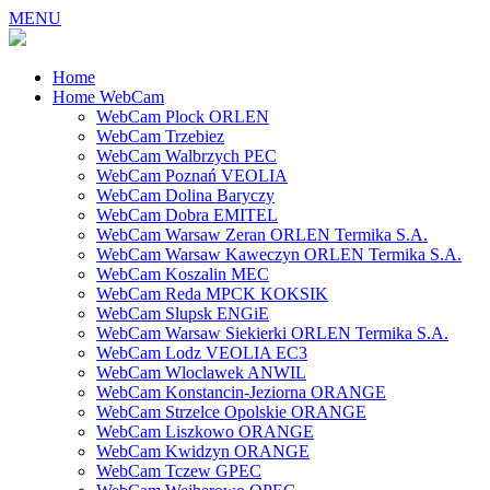
MENU
Home
Home WebCam
WebCam Plock ORLEN
WebCam Trzebiez
WebCam Walbrzych PEC
WebCam Poznań VEOLIA
WebCam Dolina Baryczy
WebCam Dobra EMITEL
WebCam Warsaw Zeran ORLEN Termika S.A.
WebCam Warsaw Kaweczyn ORLEN Termika S.A.
WebCam Koszalin MEC
WebCam Reda MPCK KOKSIK
WebCam Slupsk ENGiE
WebCam Warsaw Siekierki ORLEN Termika S.A.
WebCam Lodz VEOLIA EC3
WebCam Wloclawek ANWIL
WebCam Konstancin-Jeziorna ORANGE
WebCam Strzelce Opolskie ORANGE
WebCam Liszkowo ORANGE
WebCam Kwidzyn ORANGE
WebCam Tczew GPEC