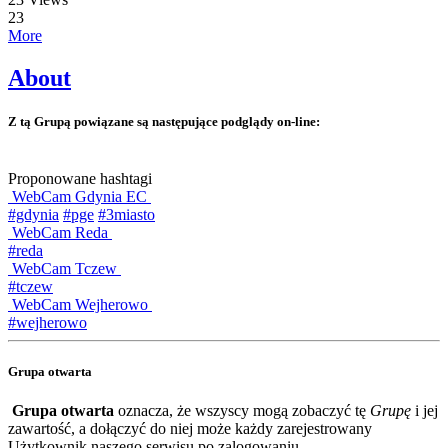
23
More
About
Z tą Grupą powiązane są następujące podglądy on-line:
Proponowane hashtagi
WebCam Gdynia EC
#gdynia
#pge
#3miasto
WebCam Reda
#reda
WebCam Tczew
#tczew
WebCam Wejherowo
#wejherowo
Grupa otwarta
Grupa otwarta
oznacza, że wszyscy mogą zobaczyć tę
Grupę
i jej
zawartość, a dołączyć do niej może każdy zarejestrowany
Użytkownik naszego serwisu po zalogowaniu.