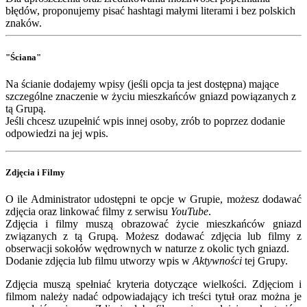
błędów, proponujemy pisać hashtagi małymi literami i bez polskich
znaków.
"Ściana"
Na ścianie dodajemy wpisy (jeśli opcja ta jest dostępna) mające
szczególne znaczenie w życiu mieszkańców gniazd powiązanych z
tą Grupą.
Jeśli chcesz uzupełnić wpis innej osoby, zrób to poprzez dodanie
odpowiedzi na jej wpis.
Zdjęcia i Filmy
O ile Administrator udostępni te opcje w Grupie, możesz dodawać
zdjęcia oraz linkować filmy z serwisu
YouTube
.
Zdjęcia i filmy muszą obrazować życie mieszkańców gniazd
związanych z tą Grupą. Możesz dodawać zdjęcia lub filmy z
obserwacji sokołów wędrownych w naturze z okolic tych gniazd.
Dodanie zdjęcia lub filmu utworzy wpis w
Aktywności
tej Grupy.
Zdjęcia muszą spełniać kryteria dotyczące wielkości. Zdjęciom i
filmom należy nadać odpowiadający ich treści tytuł oraz można je