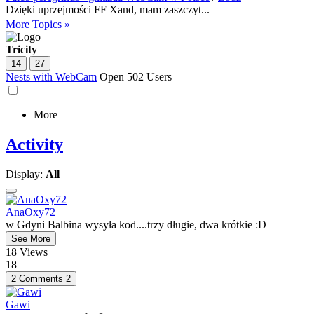
Dzięki uprzejmości FF Xand, mam zaszczyt...
More Topics »
Tricity
14
27
Nests with WebCam
Open
502 Users
More
Activity
Display:
All
AnaOxy72
w Gdyni Balbina wysyła kod....trzy długie, dwa krótkie :D
See More
18 Views
18
2 Comments
2
Gawi