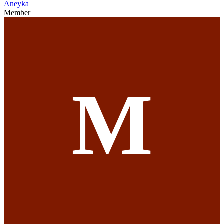
Aneyka
Member
M