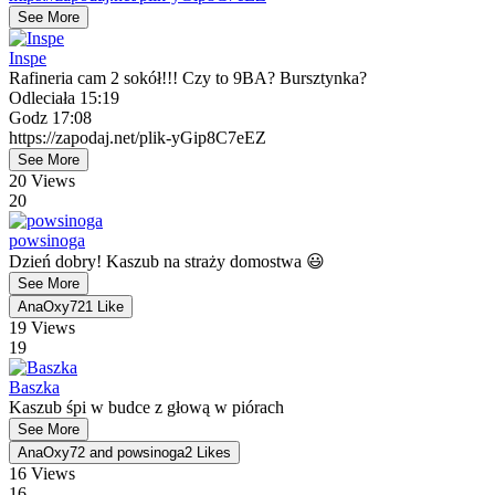
See More
Inspe
Rafineria cam 2 sokół!!! Czy to 9BA? Bursztynka?
Odleciała 15:19
Godz 17:08
https://zapodaj.net/plik-yGip8C7eEZ
See More
20 Views
20
powsinoga
Dzień dobry! Kaszub na straży domostwa
😃
See More
AnaOxy72
1 Like
19 Views
19
Baszka
Kaszub śpi w budce z głową w piórach
See More
AnaOxy72
and
powsinoga
2 Likes
16 Views
16