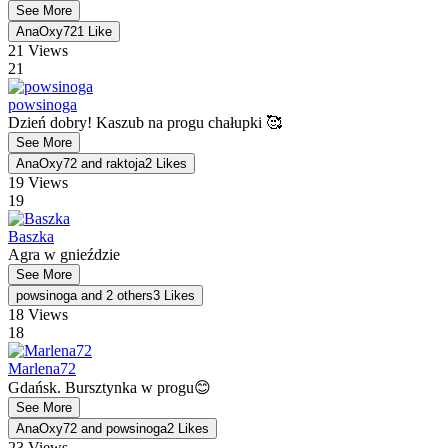
See More
AnaOxy72
1 Like
21 Views
21
powsinoga
Dzień dobry! Kaszub na progu chałupki
🥰
See More
AnaOxy72
and
raktoja
2 Likes
19 Views
19
Baszka
Agra w gnieździe
See More
powsinoga
and 2 others
3 Likes
18 Views
18
Marlena72
Gdańsk. Bursztynka w progu😊
See More
AnaOxy72
and
powsinoga
2 Likes
23 Views