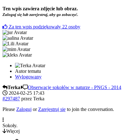
Ten wpis zawiera zdjęcie lub obraz.
Zaloguj się lub zarejestruj, aby go zobaczyć.
Za ten wpis podziękowały
22
osoby
Autor tematu
Wylogowany
Terka
Obserwacje sokołów w naturze - PNGS - 2014
2024-02-25 17:43
#297487
przez
Terka
Please
Zaloguj
or
Zarejestruj się
to join the conversation.
Sokoły.
Więcej