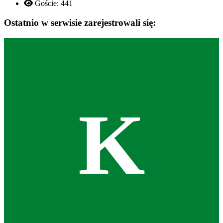
Goście:
441
Ostatnio w serwisie zarejestrowali się:
K