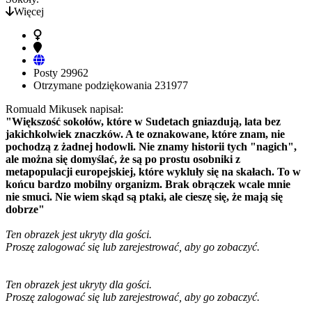
Więcej
Posty
29962
Otrzymane podziękowania
231977
Romuald Mikusek napisał:
"Większość sokołów, które w Sudetach gniazdują, lata bez
jakichkolwiek znaczków. A te oznakowane, które znam, nie
pochodzą z żadnej hodowli. Nie znamy historii tych "nagich",
ale można się domyślać, że są po prostu osobniki z
metapopulacji europejskiej, które wykluły się na skałach. To w
końcu bardzo mobilny organizm. Brak obrączek wcale mnie
nie smuci. Nie wiem skąd są ptaki, ale cieszę się, że mają się
dobrze"
Ten obrazek jest ukryty dla gości.
Proszę zalogować się lub zarejestrować, aby go zobaczyć.
Ten obrazek jest ukryty dla gości.
Proszę zalogować się lub zarejestrować, aby go zobaczyć.