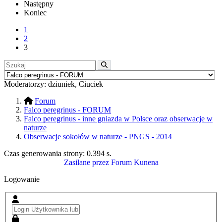
Następny
Koniec
1
2
3
Moderatorzy:
dziuniek
,
Ciuciek
Forum
Falco peregrinus - FORUM
Falco peregrinus - inne gniazda w Polsce oraz obserwacje w
naturze
Obserwacje sokołów w naturze - PNGS - 2014
Czas generowania strony:
0.394 s
.
Zasilane przez
Forum Kunena
Logowanie