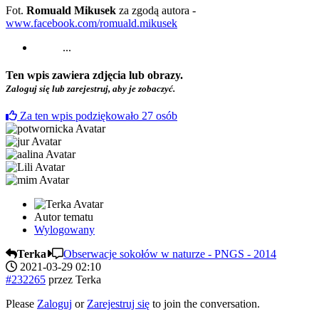
Fot.
Romuald Mikusek
za zgodą autora -
www.facebook.com/romuald.mikusek
...
Ten wpis zawiera zdjęcia lub obrazy.
Zaloguj się lub zarejestruj, aby je zobaczyć.
Za ten wpis podziękowało
27
osób
Autor tematu
Wylogowany
Terka
Obserwacje sokołów w naturze - PNGS - 2014
2021-03-29 02:10
#232265
przez
Terka
Please
Zaloguj
or
Zarejestruj się
to join the conversation.