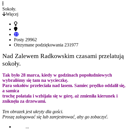
Sokoły.
Więcej
Posty
29962
Otrzymane podziękowania
231977
Nad Zalewem Radkowskim czasami przelatują
sokoły.
Tak było 28 marca, kiedy w godzinach popołudniowych
wybraliśmy się tam na wycieczkę.
Para sokołów przeleciała nad lasem. Samiec prędko oddalił się,
a samica
trochę polatała i wzbijała się w górę, aż zmieniła kierunek i
zniknęła za drzewami.
Ten obrazek jest ukryty dla gości.
Proszę zalogować się lub zarejestrować, aby go zobaczyć.
...