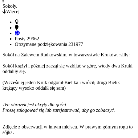
Sokoły.
Więcej
Posty
29962
Otrzymane podziękowania
231977
Sokół na Zalewem Radkowskim, w towarzystwie Kruków. :silly:
Sokół krążył i później zaczął się wzbijać w górę, wtedy dwa Kruki
oddaliły się.
(Wcześniej jeden Kruk odgonił Bielika i wrócił, drugi Bielik
krążący wysoko oddalił się sam)
Ten obrazek jest ukryty dla gości.
Proszę zalogować się lub zarejestrować, aby go zobaczyć.
Zdjęcie z obserwacji w innym miejscu. W prawym górnym rogu to
sójka.