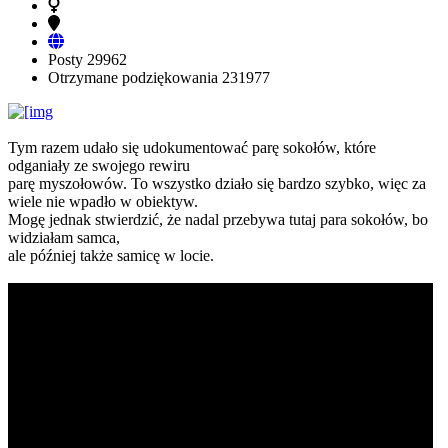
Posty
29962
Otrzymane podziękowania
231977
Tym razem udało się udokumentować parę sokołów, które
odganiały ze swojego rewiru
parę myszołowów. To wszystko działo się bardzo szybko, więc za
wiele nie wpadło w obiektyw.
Mogę jednak stwierdzić, że nadal przebywa tutaj para sokołów, bo
widziałam samca,
ale później także samicę w locie.