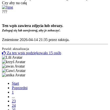
Czy aby na całą
???
Ten wpis zawiera zdjęcia lub obrazy.
Zaloguj się lub zarejestruj, aby je zobaczyć.
Zmienione 2026-04-14 21:35 przez
raktoja
.
Powód: aktualizacja
Za ten wpis podziękowało
15
osób
Start
Poprzedni
1
...
23
24
25