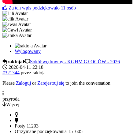
Za ten wpis podziękowało
11
osób
Wylogowany
raktoja
Sokół wędrowny - KGHM GŁOGÓW - 2026
2026-04-11 22:18
#321344
przez
raktoja
Please
Zaloguj
or
Zarejestruj się
to join the conversation.
przyroda
Więcej
Posty
11203
Otrzymane podziękowania
151605