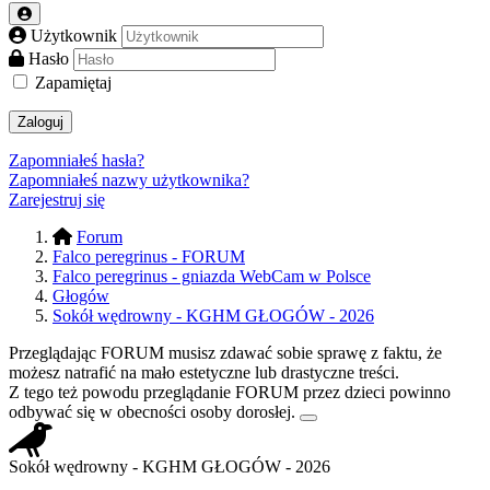
Użytkownik
Hasło
Zapamiętaj
Zaloguj
Zapomniałeś hasła?
Zapomniałeś nazwy użytkownika?
Zarejestruj się
Forum
Falco peregrinus - FORUM
Falco peregrinus - gniazda WebCam w Polsce
Głogów
Sokół wędrowny - KGHM GŁOGÓW - 2026
Przeglądając FORUM musisz zdawać sobie sprawę z faktu, że
możesz natrafić na mało estetyczne lub drastyczne treści.
Z tego też powodu przeglądanie FORUM przez dzieci powinno
odbywać się w obecności osoby dorosłej.
Sokół wędrowny - KGHM GŁOGÓW - 2026