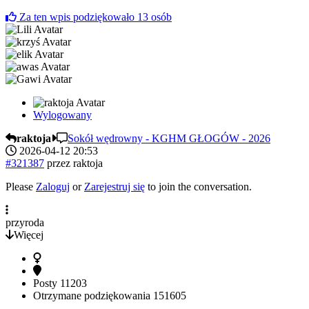
Za ten wpis podziękowało
13
osób
Wylogowany
raktoja
Sokół wędrowny - KGHM GŁOGÓW - 2026
2026-04-12 20:53
#321387
przez
raktoja
Please
Zaloguj
or
Zarejestruj się
to join the conversation.
przyroda
Więcej
Posty
11203
Otrzymane podziękowania
151605