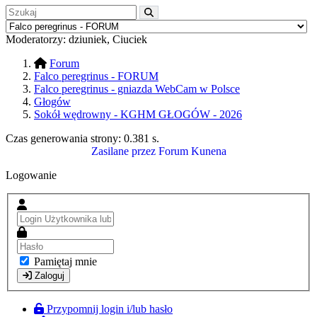
Moderatorzy:
dziuniek
,
Ciuciek
Forum
Falco peregrinus - FORUM
Falco peregrinus - gniazda WebCam w Polsce
Głogów
Sokół wędrowny - KGHM GŁOGÓW - 2026
Czas generowania strony:
0.381 s
.
Zasilane przez
Forum Kunena
Logowanie
Pamiętaj mnie
Zaloguj
Przypomnij login i/lub hasło