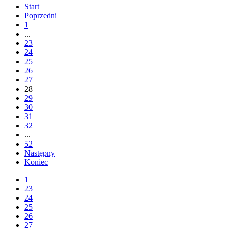
Start
Poprzedni
1
...
23
24
25
26
27
28
29
30
31
32
...
52
Następny
Koniec
1
23
24
25
26
27