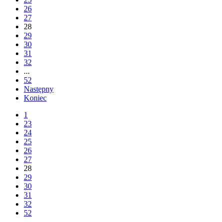
26
27
28
29
30
31
32
...
52
Następny
Koniec
1
23
24
25
26
27
28
29
30
31
32
52