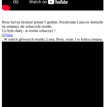
Bosy był na dyżurze ponad 5 godzin. Przyleciała Luna (w domyśle
na zmianę), ale zobaczyła resztki.
Co było dalej - to trzeba zobaczyć !
. W rolach głównych resztki, Luna, Bosy, wiatr. I w końcu zmiana