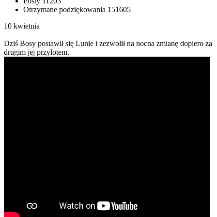
Posty
11203
Otrzymane podziękowania
151605
10 kwietnia
Dziś Bosy postawił się Lunie i zezwolił na nocna zmianę dopiero za
drugim jej przylotem.