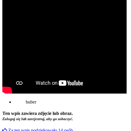
buber
Ten wpis zawiera zdjęcie lub obraz.
Zaloguj się lub zarejestruj, aby go zobaczyć.
Za ten wpis podziękowało
14
osób