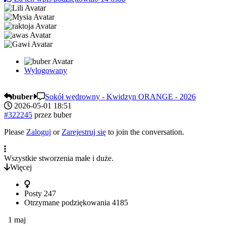
Wylogowany
buber
Sokół wędrowny - Kwidzyn ORANGE - 2026
2026-05-01 18:51
#322245
przez
buber
Please
Zaloguj
or
Zarejestruj się
to join the conversation.
Wszystkie stworzenia małe i duże.
Więcej
Posty
247
Otrzymane podziękowania
4185
1 maj