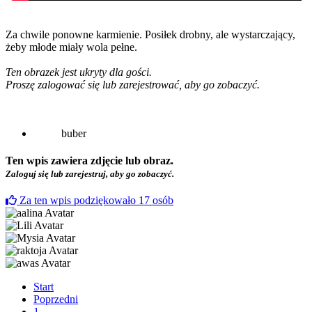
Za chwile ponowne karmienie. Posiłek drobny, ale wystarczający,
żeby młode miały wola pełne.
Ten obrazek jest ukryty dla gości.
Proszę zalogować się lub zarejestrować, aby go zobaczyć.
buber
Ten wpis zawiera zdjęcie lub obraz.
Zaloguj się lub zarejestruj, aby go zobaczyć.
Za ten wpis podziękowało
17
osób
Start
Poprzedni
1