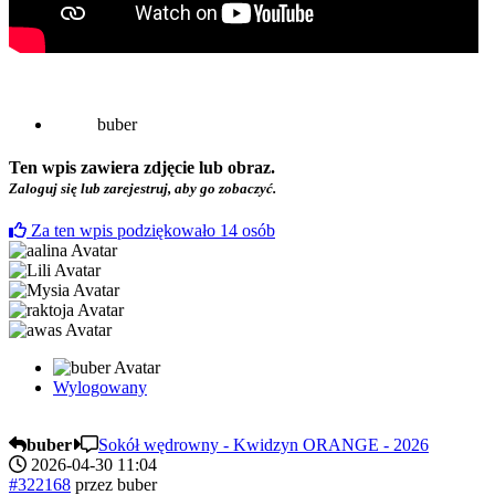
buber
Ten wpis zawiera zdjęcie lub obraz.
Zaloguj się lub zarejestruj, aby go zobaczyć.
Za ten wpis podziękowało
14
osób
Wylogowany
buber
Sokół wędrowny - Kwidzyn ORANGE - 2026
2026-04-30 11:04
#322168
przez
buber