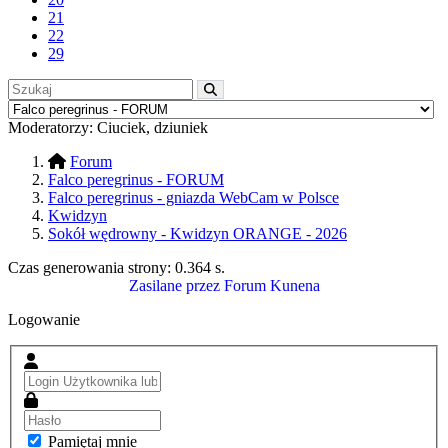
21
22
29
Moderatorzy:
Ciuciek
,
dziuniek
Forum
Falco peregrinus - FORUM
Falco peregrinus - gniazda WebCam w Polsce
Kwidzyn
Sokół wędrowny - Kwidzyn ORANGE - 2026
Czas generowania strony:
0.364 s
.
Zasilane przez
Forum Kunena
Logowanie
Pamiętaj mnie