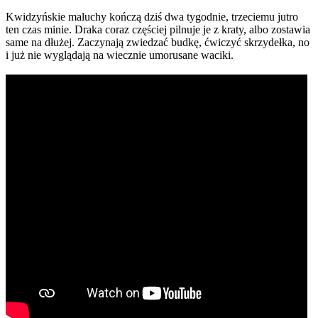
Kwidzyńskie maluchy kończą dziś dwa tygodnie, trzeciemu jutro
ten czas minie. Draka coraz częściej pilnuje je z kraty, albo zostawia
same na dłużej. Zaczynają zwiedzać budkę, ćwiczyć skrzydełka, no
i już nie wyglądają na wiecznie umorusane waciki.