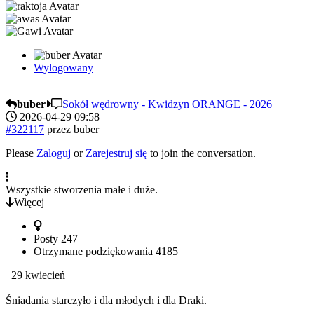
Wylogowany
buber
Sokół wędrowny - Kwidzyn ORANGE - 2026
2026-04-29 09:58
#322117
przez
buber
Please
Zaloguj
or
Zarejestruj się
to join the conversation.
Wszystkie stworzenia małe i duże.
Więcej
Posty
247
Otrzymane podziękowania
4185
29 kwiecień
Śniadania starczyło i dla młodych i dla Draki.