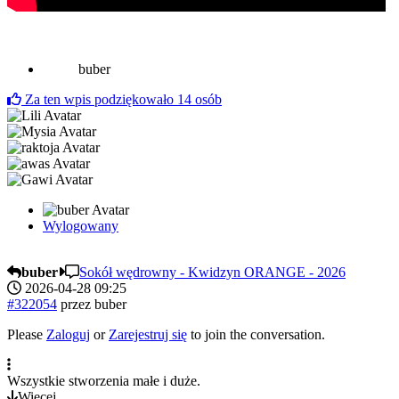
buber
Za ten wpis podziękowało
14
osób
Wylogowany
buber
Sokół wędrowny - Kwidzyn ORANGE - 2026
2026-04-28 09:25
#322054
przez
buber
Please
Zaloguj
or
Zarejestruj się
to join the conversation.
Wszystkie stworzenia małe i duże.
Więcej