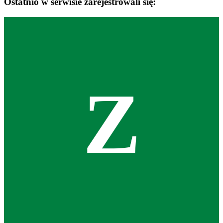
Ostatnio w serwisie zarejestrowali się:
Z