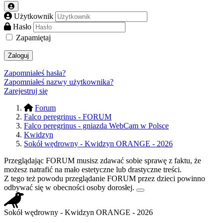
Użytkownik
Hasło
Zapamiętaj
Zaloguj
Zapomniałeś hasła?
Zapomniałeś nazwy użytkownika?
Zarejestruj się
Forum
Falco peregrinus - FORUM
Falco peregrinus - gniazda WebCam w Polsce
Kwidzyn
Sokół wędrowny - Kwidzyn ORANGE - 2026
Przeglądając FORUM musisz zdawać sobie sprawę z faktu, że
możesz natrafić na mało estetyczne lub drastyczne treści.
Z tego też powodu przeglądanie FORUM przez dzieci powinno
odbywać się w obecności osoby dorosłej.
Sokół wędrowny - Kwidzyn ORANGE - 2026