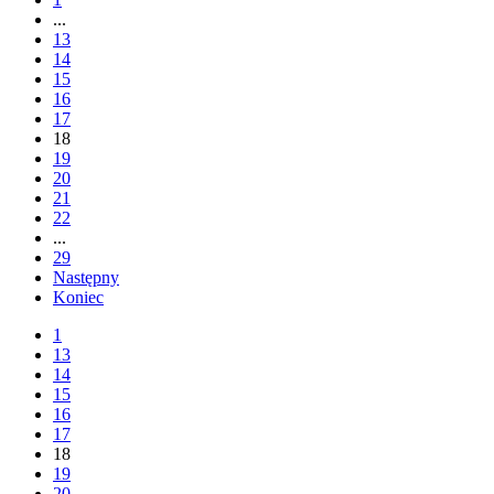
...
13
14
15
16
17
18
19
20
21
22
...
29
Następny
Koniec
1
13
14
15
16
17
18
19
20