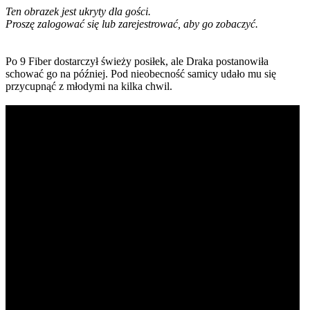
Ten obrazek jest ukryty dla gości.
Proszę zalogować się lub zarejestrować, aby go zobaczyć.
Po 9 Fiber dostarczył świeży posiłek, ale Draka postanowiła
schować go na później. Pod nieobecność samicy udało mu się
przycupnąć z młodymi na kilka chwil.