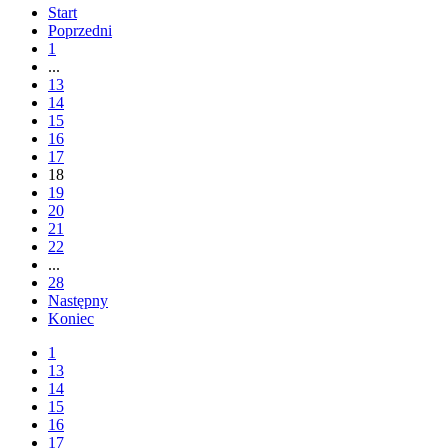
Start
Poprzedni
1
...
13
14
15
16
17
18
19
20
21
22
...
28
Następny
Koniec
1
13
14
15
16
17