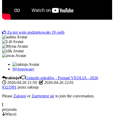
Za ten wpis podziękowało
19
osób
Wylogowany
raktoja
Gniazdo sokołów - Poznań VEOLIA - 2026
2026-04-26 21:59
·
2026-04-26 22:01
#321991
przez
raktoja
Please
Zaloguj
or
Zarejestruj się
to join the conversation.
przyroda
Więcej