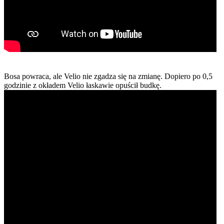
Bosa powraca, ale Velio nie zgadza się na zmianę. Dopiero po 0,5
godzinie z okładem Velio łaskawie opuścił budkę.