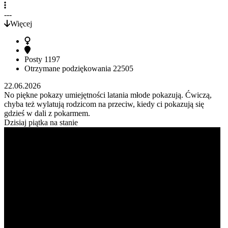
---
Więcej
Posty
1197
Otrzymane podziękowania
22505
22.06.2026
No piękne pokazy umiejętności latania młode pokazują. Ćwiczą,
chyba też wylatują rodzicom na przeciw, kiedy ci pokazują się
gdzieś w dali z pokarmem.
Dzisiaj piątka na stanie