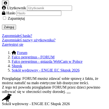
Użytkownik
Hasło
Zapamiętaj
Zaloguj
Zapomniałeś hasła?
Zapomniałeś nazwy użytkownika?
Zarejestruj się
Forum
Falco peregrinus - FORUM
Falco peregrinus - gniazda WebCam w Polsce
Słupsk
Sokół wędrowny - ENGIE EC Słupsk 2026
Przeglądając FORUM musisz zdawać sobie sprawę z faktu, że
możesz natrafić na mało estetyczne lub drastyczne treści.
Z tego też powodu przeglądanie FORUM przez dzieci powinno
odbywać się w obecności osoby dorosłej.
Sokół wędrowny - ENGIE EC Słupsk 2026