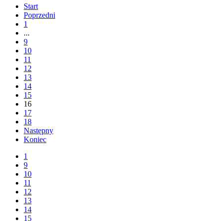
Start
Poprzedni
1
...
9
10
11
12
13
14
15
16
17
18
Następny
Koniec
1
9
10
11
12
13
14
15