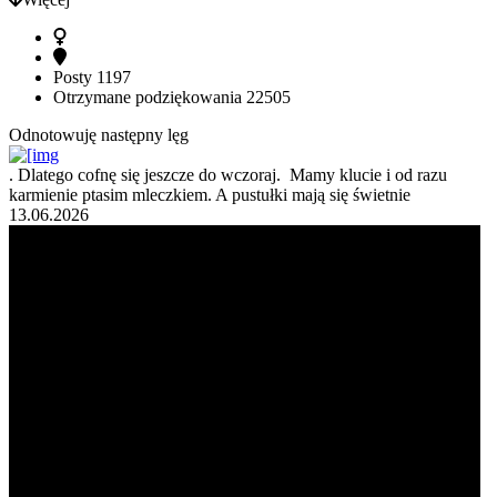
Posty
1197
Otrzymane podziękowania
22505
Odnotowuję następny lęg
. Dlatego cofnę się jeszcze do wczoraj. Mamy klucie i od razu
karmienie ptasim mleczkiem. A pustułki mają się świetnie
13.06.2026