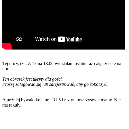
Tej nocy, tzn. Z 17 na 18.06 widziałam ostatni raz całą szóstkę na
noc
Ten obrazek jest ukryty dla gości.
Proszę zalogować się lub zarejestrować, aby go zobaczyć.
A później bywało kolejno i 3 i 5 i raz w towarzystwie mamy. Nie
ma reguły.