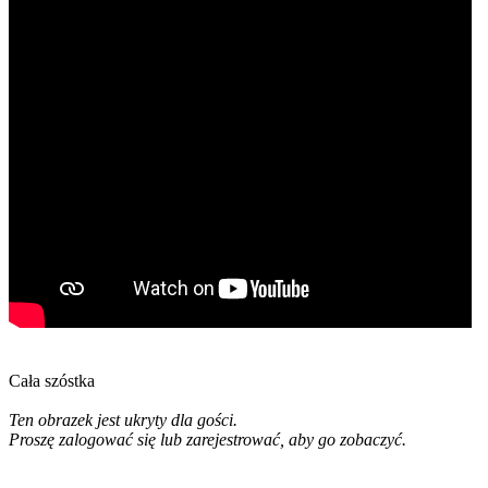
Cała szóstka
Ten obrazek jest ukryty dla gości.
Proszę zalogować się lub zarejestrować, aby go zobaczyć.