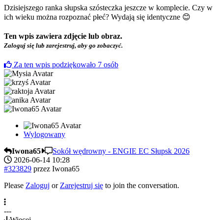
Dzisiejszego ranka słupska szósteczka jeszcze w komplecie. Czy w
ich wieku można rozpoznać płeć? Wydają się identyczne 😊
Ten wpis zawiera zdjęcie lub obraz.
Zaloguj się lub zarejestruj, aby go zobaczyć.
Za ten wpis podziękowało
7
osób
Wylogowany
Iwona65
Sokół wędrowny - ENGIE EC Słupsk 2026
2026-06-14 10:28
#323829
przez
Iwona65
Please
Zaloguj
or
Zarejestruj się
to join the conversation.
---
Więcej