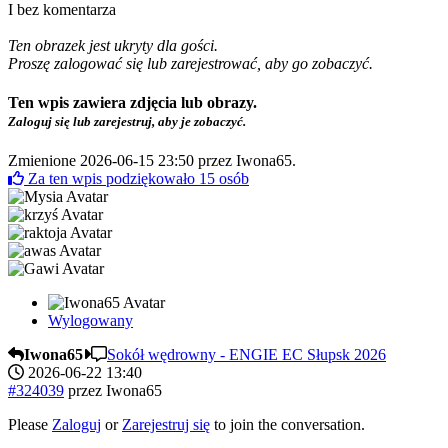
I bez komentarza
Ten obrazek jest ukryty dla gości.
Proszę zalogować się lub zarejestrować, aby go zobaczyć.
Ten wpis zawiera zdjęcia lub obrazy.
Zaloguj się lub zarejestruj, aby je zobaczyć.
Zmienione 2026-06-15 23:50 przez
Iwona65
.
Za ten wpis podziękowało
15
osób
Wylogowany
Iwona65
Sokół wędrowny - ENGIE EC Słupsk 2026
2026-06-22 13:40
#324039
przez
Iwona65
Please
Zaloguj
or
Zarejestruj się
to join the conversation.