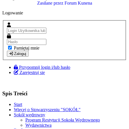
Zasilane przez
Forum Kunena
Logowanie
Pamiętaj mnie
Zaloguj
Przypomnij login i/lub hasło
Zarejestruj się
Spis Treści
Start
Więcej o Stowarzyszeniu "SOKÓŁ"
Sokół wędrowny
Program Restytucji Sokoła Wędrownego
Wydawnictwa