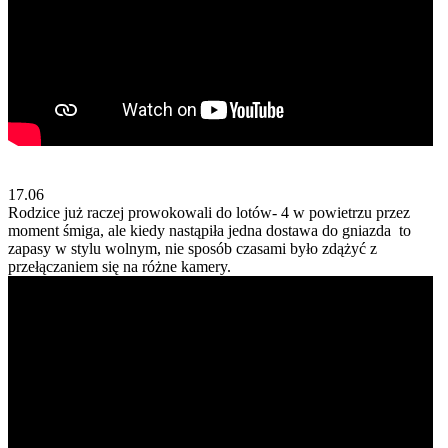
17.06
Rodzice już raczej prowokowali do lotów- 4 w powietrzu przez
moment śmiga, ale kiedy nastąpiła jedna dostawa do gniazda to
zapasy w stylu wolnym, nie sposób czasami było zdążyć z
przełączaniem się na różne kamery.