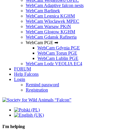
WebCam Wejherowo OPEC
WebCam Adaptive falcon nests
WebCam Barlinek
WebCam Legnica KGHM
WebCam Wloclawek MPEC
WebCam Warsaw PKiN
WebCam Glogow KGHM
WebCam Gdansk Rafineria
WebCam PGE ➡
WebCam Gdynia PGE
WebCam Torun PGE
WebCam Lublin PGE
WebCam Lodz VEOLIA EC4
FORUM
Help Falcons
Login
Remind password
Registration
I'm helping