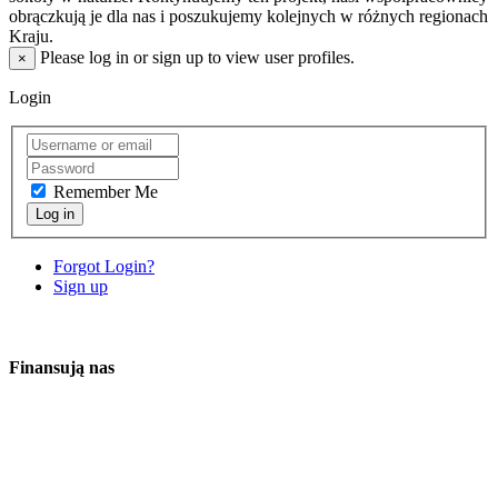
obrączkują je dla nas i poszukujemy kolejnych w różnych regionach
Kraju.
Please log in or sign up to view user profiles.
×
Login
Remember Me
Log in
Forgot Login?
Sign up
Finansują nas