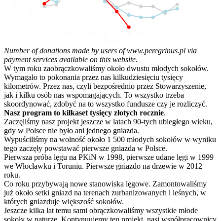
10
5
0
01
02
03
04
05
06
07
08
09
10
11
12
Month
Number of donations made by users of www.peregrinus.pl via
payment services available on this website.
W tym roku zaobrączkowaliśmy około dwustu młodych sokołów.
Wymagało to pokonania przez nas kilkudziesięciu tysięcy
kilometrów. Przez nas, czyli bezpośrednio przez Stowarzyszenie,
jak i kilku osób nas wspomagających. To wszystko trzeba
skoordynować, zdobyć na to wszystko fundusze czy je rozliczyć.
Nasz program to kilkaset tysięcy złotych rocznie
.
Zaczęliśmy nasz projekt jeszcze w latach 90-tych ubiegłego wieku,
gdy w Polsce nie było ani jednego gniazda.
Wypuściliśmy na wolność około 1 500 młodych sokołów w wyniku
tego zaczęły powstawać pierwsze gniazda w Polsce.
Pierwsza próba lęgu na PKiN w 1998, pierwsze udane lęgi w 1999
we Włocławku i Toruniu. Pierwsze gniazdo na drzewie w 2012
roku.
Co roku przybywają nowe stanowiska lęgowe. Zamontowaliśmy
już około setki gniazd na terenach zurbanizowanych i leśnych, w
których gniazduje większość sokołów.
Jeszcze kilka lat temu sami obrączkowaliśmy wszystkie młode
sokoły w naturze. Kontynuujemy ten projekt, nasi współpracownicy