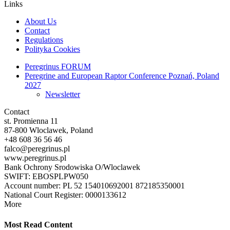
Links
About Us
Contact
Regulations
Polityka Cookies
Peregrinus FORUM
Peregrine and European Raptor Conference Poznań, Poland
2027
Newsletter
Contact
st. Promienna 11
87-800 Wloclawek, Poland
+48 608 36 56 46
falco@peregrinus.pl
www.peregrinus.pl
Bank Ochrony Srodowiska O/Wloclawek
SWIFT: EBOSPLPW050
Account number: PL 52 154010692001 872185350001
National Court Register: 0000133612
More
Most Read Content