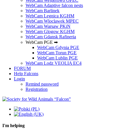
WebCam Wejherowo OPEC
WebCam Adaptive falcon nests
WebCam Barlinek
WebCam Legnica KGHM
WebCam Wloclawek MPEC
WebCam Warsaw PKiN
WebCam Glogow KGHM
WebCam Gdansk Rafineria
WebCam PGE ➡
WebCam Gdynia PGE
WebCam Torun PGE
WebCam Lublin PGE
WebCam Lodz VEOLIA EC4
FORUM
Help Falcons
Login
Remind password
Registration
I'm helping