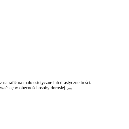
atrafić na mało estetyczne lub drastyczne treści.
ać się w obecności osoby dorosłej.