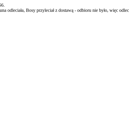
56.
Luna odleciała, Bosy przyleciał z dostawą - odbioru nie było, więc odle