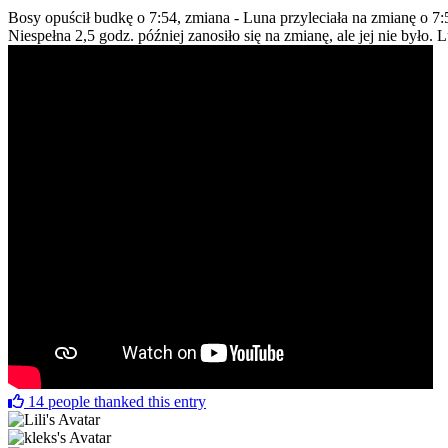
Bosy opuścił budkę o 7:54, zmiana - Luna przyleciała na zmianę o 7:
Niespełna 2,5 godz. później zanosiło się na zmianę, ale jej nie było. 
14
people thanked this entry