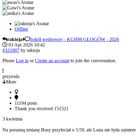
Offline
raktoja
Sokół wędrowny - KGHM GŁOGÓW - 2026
03 Apr 2026 10:42
#321007
by
raktoja
Please
Log in
or
Create an account
to join the conversation.
przyroda
More
11194 posts
Thank you received
151521
3 kwietnia
Na poranną zmianę Bosy przyleciał o 5:59, ale Luna nie była zainter