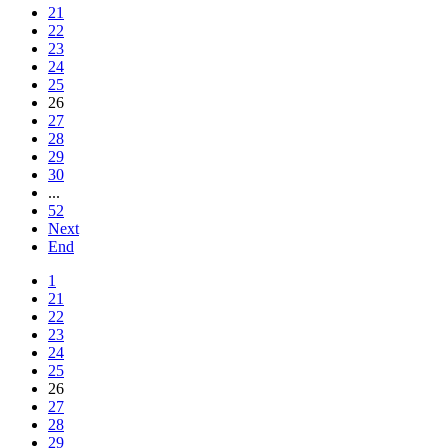
21
22
23
24
25
26
27
28
29
30
...
52
Next
End
1
21
22
23
24
25
26
27
28
29