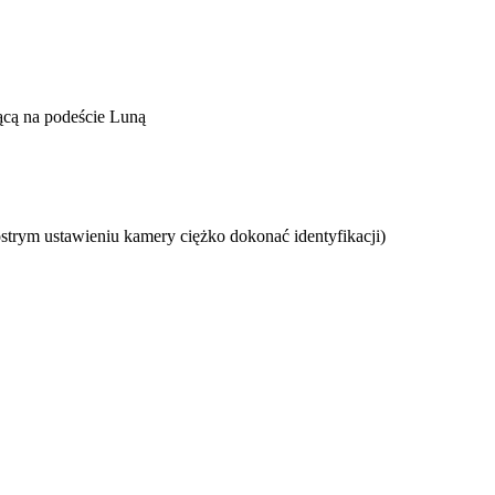
jącą na podeście Luną
strym ustawieniu kamery ciężko dokonać identyfikacji)