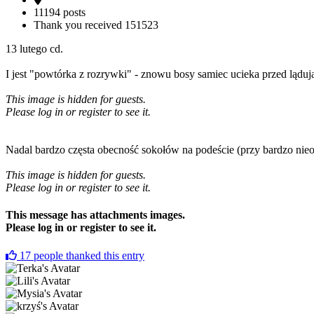
11194 posts
Thank you received
151523
13 lutego cd.
I jest "powtórka z rozrywki" - znowu bosy samiec ucieka przed lądu
This image is hidden for guests.
Please log in or register to see it.
Nadal bardzo częsta obecność sokołów na podeście (przy bardzo nieo
This image is hidden for guests.
Please log in or register to see it.
This message has attachments images.
Please log in or register to see it.
17
people thanked this entry