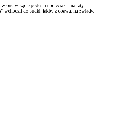
wione w kącie podestu i odleciała - na raty.
ś" wchodził do budki, jakby z obawą, na zwiady.