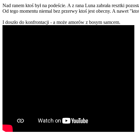
Nad ranem ktoś był na podeście. A z rana Luna zabrała resztki pozosta
Od tego momentu niemal bez przerwy ktoś jest obecny. A nawet "kto
I doszło do konfrontacji - a może amorów z bosym samcem.