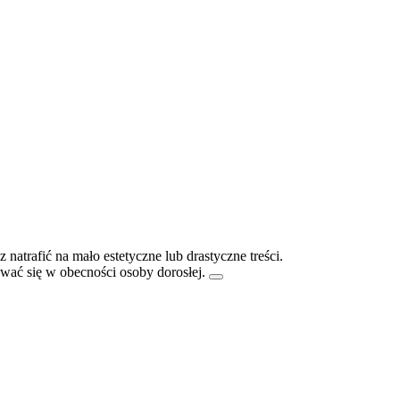
atrafić na mało estetyczne lub drastyczne treści.
ać się w obecności osoby dorosłej.