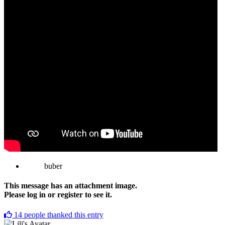
buber
This message has an attachment image.
Please log in or register to see it.
14
people thanked this entry