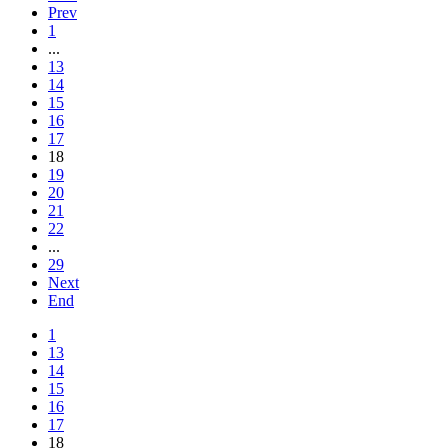
Prev
1
...
13
14
15
16
17
18
19
20
21
22
...
29
Next
End
1
13
14
15
16
17
18