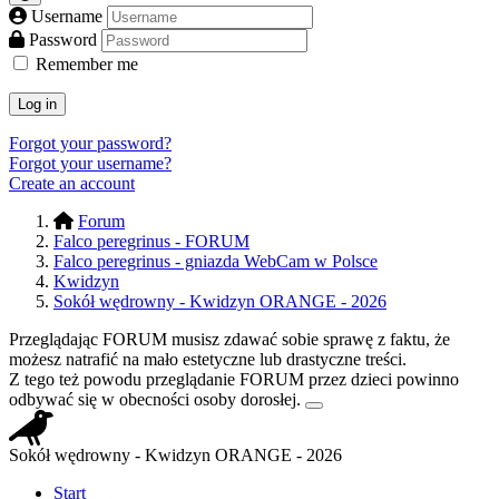
Username
Password
Remember me
Log in
Forgot your password?
Forgot your username?
Create an account
Forum
Falco peregrinus - FORUM
Falco peregrinus - gniazda WebCam w Polsce
Kwidzyn
Sokół wędrowny - Kwidzyn ORANGE - 2026
Przeglądając FORUM musisz zdawać sobie sprawę z faktu, że
możesz natrafić na mało estetyczne lub drastyczne treści.
Z tego też powodu przeglądanie FORUM przez dzieci powinno
odbywać się w obecności osoby dorosłej.
Sokół wędrowny - Kwidzyn ORANGE - 2026
Start