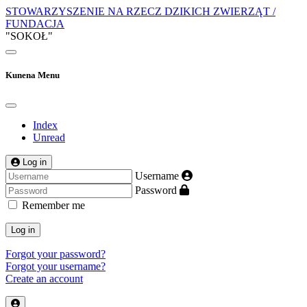
STOWARZYSZENIE NA RZECZ DZIKICH ZWIERZĄT /
FUNDACJA
"SOKOŁ"
Kunena Menu
Index
Unread
Log in
Username
Password
Remember me
Log in
Forgot your password?
Forgot your username?
Create an account