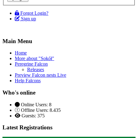
Forgot Login?
Sign up
Main Menu
Home
More about "Sokół"
Peregrine Falcon
Releases
Preview Falcon nests Live
Help Falcons
Who's online
Online Users: 8
Offline Users: 8.435
Guests: 375
Latest Registrations