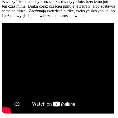
Kwidzyńskie maluchy kończą dziś dwa tygodnie, trzeciemu jutro
ten czas minie. Draka coraz częściej pilnuje je z kraty, albo zostawia
same na dłużej. Zaczynają zwiedzać budkę, ćwiczyć skrzydełka, no
i już nie wyglądają na wiecznie umorusane waciki.