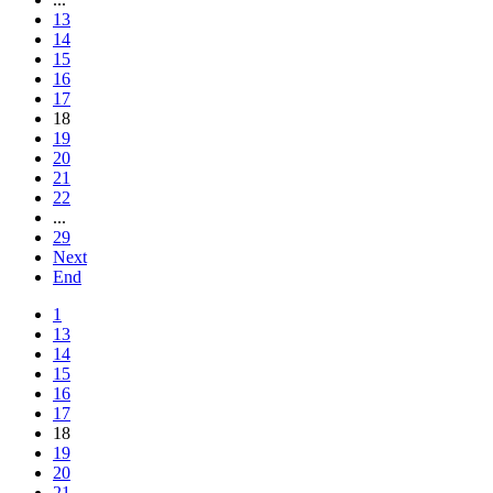
13
14
15
16
17
18
19
20
21
22
...
29
Next
End
1
13
14
15
16
17
18
19
20
21