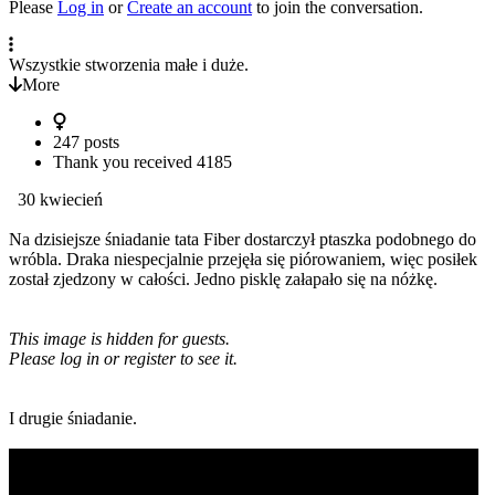
Please
Log in
or
Create an account
to join the conversation.
Wszystkie stworzenia małe i duże.
More
247 posts
Thank you received
4185
30 kwiecień
Na dzisiejsze śniadanie tata Fiber dostarczył ptaszka podobnego do
wróbla. Draka niespecjalnie przejęła się piórowaniem, więc posiłek
został zjedzony w całości. Jedno pisklę załapało się na nóżkę.
This image is hidden for guests.
Please log in or register to see it.
I drugie śniadanie.