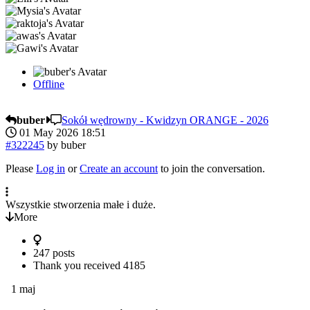
Offline
buber
Sokół wędrowny - Kwidzyn ORANGE - 2026
01 May 2026 18:51
#322245
by
buber
Please
Log in
or
Create an account
to join the conversation.
Wszystkie stworzenia małe i duże.
More
247 posts
Thank you received
4185
1 maj