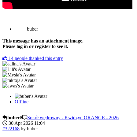
buber
This message has an attachment image.
Please log in or register to see it.
14
people thanked this entry
Offline
buber
Sokół wędrowny - Kwidzyn ORANGE - 2026
30 Apr 2026 11:04
#322168
by
buber