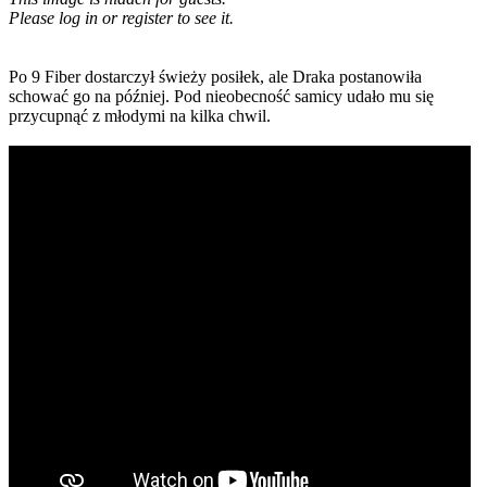
Please log in or register to see it.
Po 9 Fiber dostarczył świeży posiłek, ale Draka postanowiła
schować go na później. Pod nieobecność samicy udało mu się
przycupnąć z młodymi na kilka chwil.