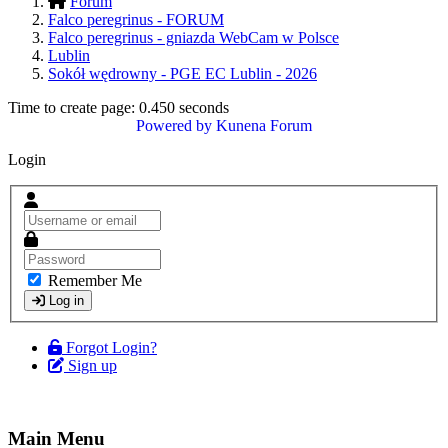
Forum
Falco peregrinus - FORUM
Falco peregrinus - gniazda WebCam w Polsce
Lublin
Sokół wędrowny - PGE EC Lublin - 2026
Time to create page: 0.450 seconds
Powered by
Kunena Forum
Login
Remember Me
Log in
Forgot Login?
Sign up
Main Menu