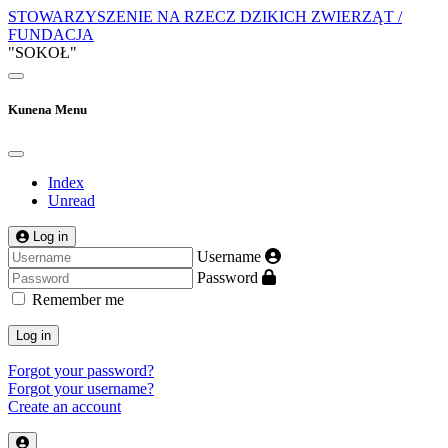
STOWARZYSZENIE NA RZECZ DZIKICH ZWIERZĄT /
FUNDACJA
"SOKOŁ"
Kunena Menu
Index
Unread
Log in
Username
Password
Remember me
Log in
Forgot your password?
Forgot your username?
Create an account