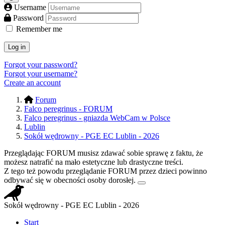
Username
Password
Remember me
Log in
Forgot your password?
Forgot your username?
Create an account
Forum
Falco peregrinus - FORUM
Falco peregrinus - gniazda WebCam w Polsce
Lublin
Sokół wędrowny - PGE EC Lublin - 2026
Przeglądając FORUM musisz zdawać sobie sprawę z faktu, że
możesz natrafić na mało estetyczne lub drastyczne treści.
Z tego też powodu przeglądanie FORUM przez dzieci powinno
odbywać się w obecności osoby dorosłej.
Sokół wędrowny - PGE EC Lublin - 2026
Start