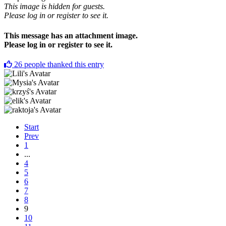
This image is hidden for guests.
Please log in or register to see it.
This message has an attachment image.
Please log in or register to see it.
26
people thanked this entry
Start
Prev
1
...
4
5
6
7
8
9
10