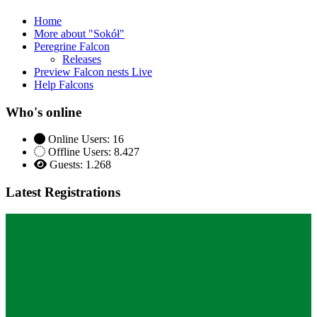
Home
More about "Sokół"
Peregrine Falcon
Releases
Preview Falcon nests Live
Help Falcons
Who's online
Online Users: 16
Offline Users: 8.427
Guests: 1.268
Latest Registrations