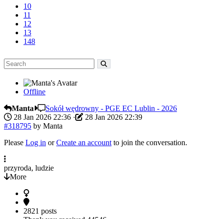
10
11
12
13
148
Offline
Manta
Sokół wędrowny - PGE EC Lublin - 2026
28 Jan 2026 22:36
·
28 Jan 2026 22:39
#318795
by
Manta
Please
Log in
or
Create an account
to join the conversation.
przyroda, ludzie
More
2821 posts