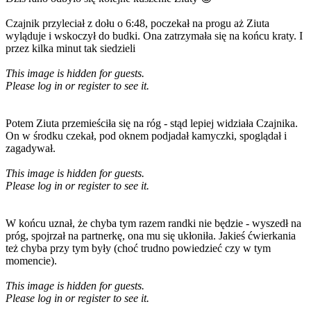
Czajnik przyleciał z dołu o 6:48, poczekał na progu aż Ziuta
wyląduje i wskoczył do budki. Ona zatrzymała się na końcu kraty. I
przez kilka minut tak siedzieli
This image is hidden for guests.
Please log in or register to see it.
Potem Ziuta przemieściła się na róg - stąd lepiej widziała Czajnika.
On w środku czekał, pod oknem podjadał kamyczki, spoglądał i
zagadywał.
This image is hidden for guests.
Please log in or register to see it.
W końcu uznał, że chyba tym razem randki nie będzie - wyszedł na
próg, spojrzał na partnerkę, ona mu się ukłoniła. Jakieś ćwierkania
też chyba przy tym były (choć trudno powiedzieć czy w tym
momencie).
This image is hidden for guests.
Please log in or register to see it.