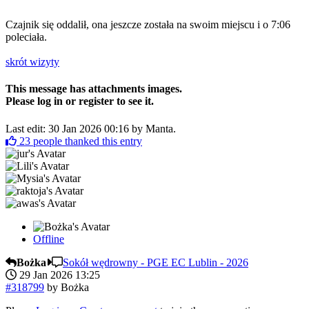
Czajnik się oddalił, ona jeszcze została na swoim miejscu i o 7:06
poleciała.
skrót wizyty
This message has attachments images.
Please log in or register to see it.
Last edit: 30 Jan 2026 00:16 by
Manta
.
23
people thanked this entry
Offline
Bożka
Sokół wędrowny - PGE EC Lublin - 2026
29 Jan 2026 13:25
#318799
by
Bożka