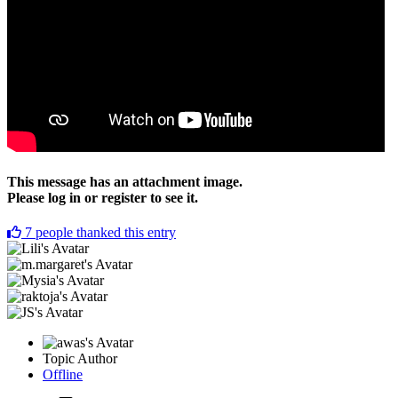
This message has an attachment image.
Please log in or register to see it.
7
people thanked this entry
Topic Author
Offline