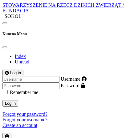
STOWARZYSZENIE NA RZECZ DZIKICH ZWIERZĄT /
FUNDACJA
"SOKOŁ"
Kunena Menu
Index
Unread
Log in
Username
Password
Remember me
Log in
Forgot your password?
Forgot your username?
Create an account