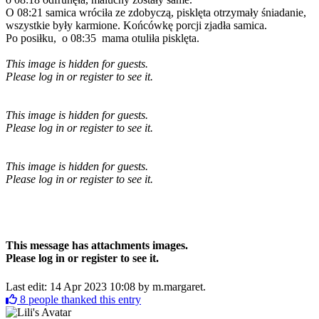
O 08:21 samica wróciła ze zdobyczą, pisklęta otrzymały śniadanie,
wszystkie były karmione. Końcówkę porcji zjadła samica.
Po posiłku, o 08:35 mama otuliła pisklęta.
This image is hidden for guests.
Please log in or register to see it.
This image is hidden for guests.
Please log in or register to see it.
This image is hidden for guests.
Please log in or register to see it.
This message has attachments images.
Please log in or register to see it.
Last edit: 14 Apr 2023 10:08 by
m.margaret
.
8
people thanked this entry