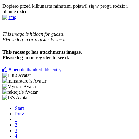
Dopiero przed kilkunastu minutami pojawił się w progu rodzic i
pilnuje dzieci
This image is hidden for guests.
Please log in or register to see it.
This message has attachments images.
Please log in or register to see it.
8
people thanked this entry
Start
Prev
1
2
3
4