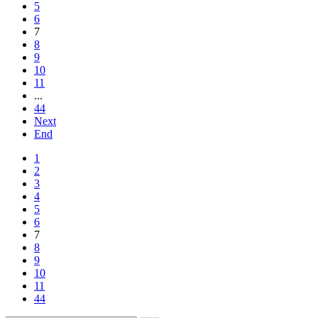
5
6
7
8
9
10
11
...
44
Next
End
1
2
3
4
5
6
7
8
9
10
11
44