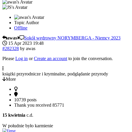
Topic Author
Offline
awas
Sokół wędrowny NORYMBERGA - Niemcy 2023
15 Apr 2023 19:48
#282328
by
awas
Please
Log in
or
Create an account
to join the conversation.
książki przyrodnicze i kryminalne, podglądanie przyrody
More
10739 posts
Thank you received
85771
15 kwietnia
c.d.
W południe było karmienie