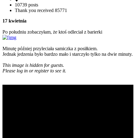
10739 posts
Thank you received
85771
17 kwietnia
Po południu zobaczyłam, że ktoś odleciał z barierki
Minutę później przyleciała samiczka z posiłkiem.
Jednak jedzenia było bardzo mało i starczyło tylko na dwie minuty.
This image is hidden for guests.
Please log in or register to see it.