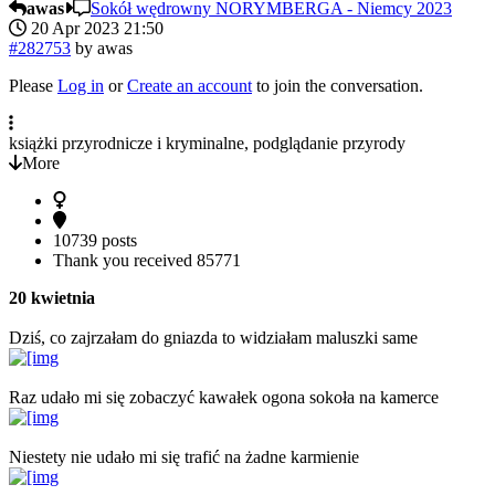
awas
Sokół wędrowny NORYMBERGA - Niemcy 2023
20 Apr 2023 21:50
#282753
by
awas
Please
Log in
or
Create an account
to join the conversation.
książki przyrodnicze i kryminalne, podglądanie przyrody
More
10739 posts
Thank you received
85771
20 kwietnia
Dziś, co zajrzałam do gniazda to widziałam maluszki same
Raz udało mi się zobaczyć kawałek ogona sokoła na kamerce
Niestety nie udało mi się trafić na żadne karmienie