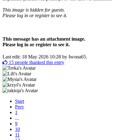
This image is hidden for guests.
Please log in or register to see it.
This message has an attachment image.
Please log in or register to see it.
Last edit: 18 May 2026 10:28 by
Iwona65
.
15
people thanked this entry
Start
Prev
1
...
9
10
11