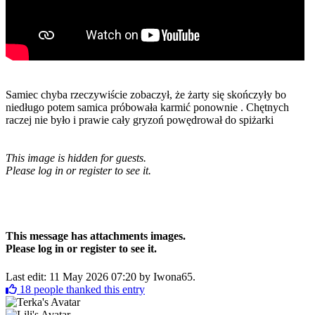
Samiec chyba rzeczywiście zobaczył, że żarty się skończyły bo
niedługo potem samica próbowała karmić ponownie . Chętnych
raczej nie było i prawie cały gryzoń powędrował do spiżarki
This image is hidden for guests.
Please log in or register to see it.
This message has attachments images.
Please log in or register to see it.
Last edit: 11 May 2026 07:20 by
Iwona65
.
18
people thanked this entry