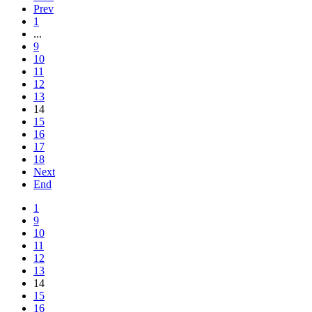
Prev
1
...
9
10
11
12
13
14
15
16
17
18
Next
End
1
9
10
11
12
13
14
15
16