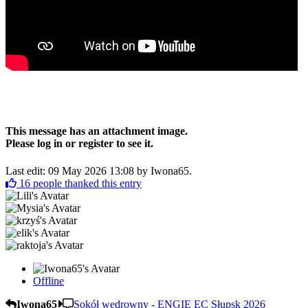
This message has an attachment image.
Please log in or register to see it.
Last edit: 09 May 2026 13:08 by
Iwona65
.
16
people thanked this entry
Offline
Iwona65
Sokół wędrowny - ENGIE EC Słupsk 2026