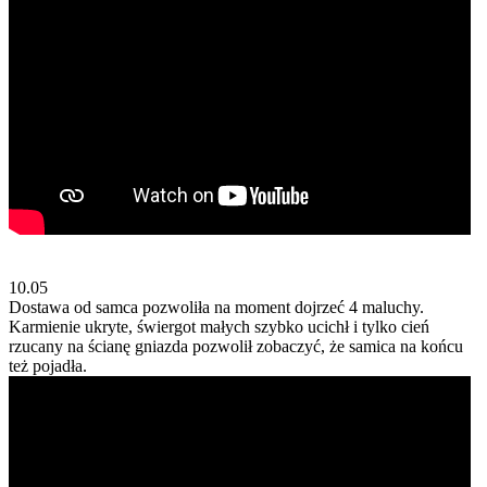
10.05
​​Dostawa od samca pozwoliła na moment dojrzeć 4 maluchy.
Karmienie ukryte, świergot małych szybko ucichł i tylko cień
rzucany na ścianę gniazda pozwolił zobaczyć, że samica na końcu
też pojadła.