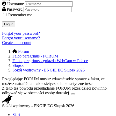
Username
Password
Remember me
Log in
Forgot your password?
Forgot your username?
Create an account
Forum
Falco peregrinus - FORUM
Falco peregrinus - gniazda WebCam w Polsce
Słupsk
Sokół wędrowny - ENGIE EC Słupsk 2026
Przeglądając FORUM musisz zdawać sobie sprawę z faktu, że
możesz natrafić na mało estetyczne lub drastyczne treści.
Z tego też powodu przeglądanie FORUM przez dzieci powinno
odbywać się w obecności osoby dorosłej.
Sokół wędrowny - ENGIE EC Słupsk 2026
Start