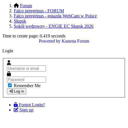
Forum
Falco peregrinus - FORUM
Falco peregrinus - gniazda WebCam w Polsce
Słupsk
Sokół wędrowny - ENGIE EC Słupsk 2026
Time to create page: 0.419 seconds
Powered by
Kunena Forum
Login
Remember Me
Log in
Forgot Login?
Sign up