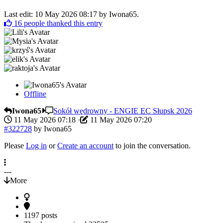
Last edit: 10 May 2026 08:17 by
Iwona65
.
16
people thanked this entry
Offline
Iwona65
Sokół wędrowny - ENGIE EC Słupsk 2026
11 May 2026 07:18
·
11 May 2026 07:20
#322728
by
Iwona65
Please
Log in
or
Create an account
to join the conversation.
---
More
1197 posts