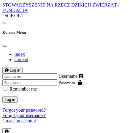
STOWARZYSZENIE NA RZECZ DZIKICH ZWIERZĄT /
FUNDACJA
"SOKOŁ"
Kunena Menu
Index
Unread
Log in
Username
Password
Remember me
Log in
Forgot your password?
Forgot your username?
Create an account