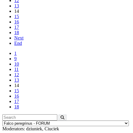
12
13
14
15
16
17
18
Next
End
1
9
10
11
12
13
14
15
16
17
18
Moderators:
dziuniek
,
Ciuciek