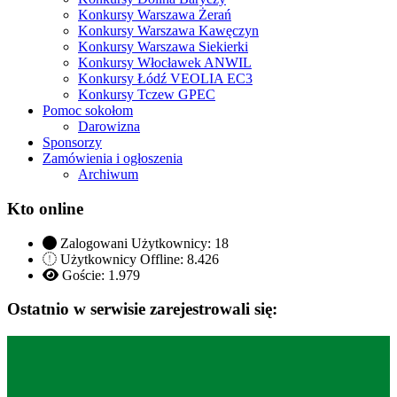
Konkursy Warszawa Żerań
Konkursy Warszawa Kawęczyn
Konkursy Warszawa Siekierki
Konkursy Włocławek ANWIL
Konkursy Łódź VEOLIA EC3
Konkursy Tczew GPEC
Pomoc sokołom
Darowizna
Sponsorzy
Zamówienia i ogłoszenia
Archiwum
Kto online
Zalogowani Użytkownicy:
18
Użytkownicy Offline: 8.426
Goście:
1.979
Ostatnio w serwisie zarejestrowali się: