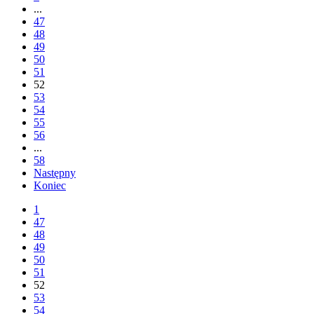
...
47
48
49
50
51
52
53
54
55
56
...
58
Następny
Koniec
1
47
48
49
50
51
52
53
54