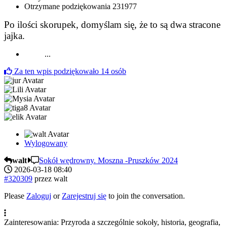
Otrzymane podziękowania
231977
Po ilości skorupek, domyślam się, że to są dwa stracone
jajka.
...
Za ten wpis podziękowało
14
osób
Wylogowany
walt
Sokół wędrowny. Moszna -Pruszków 2024
2026-03-18 08:40
#320309
przez
walt
Please
Zaloguj
or
Zarejestruj się
to join the conversation.
Zainteresowania: Przyroda a szczególnie sokoły, historia, geografia,