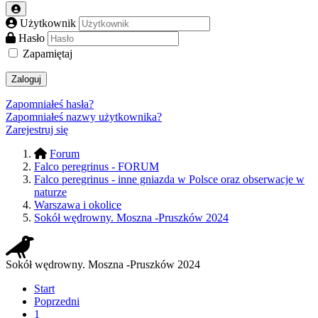
Użytkownik
Hasło
Zapamiętaj
Zaloguj
Zapomniałeś hasła?
Zapomniałeś nazwy użytkownika?
Zarejestruj się
Forum
Falco peregrinus - FORUM
Falco peregrinus - inne gniazda w Polsce oraz obserwacje w
naturze
Warszawa i okolice
Sokół wędrowny. Moszna -Pruszków 2024
Sokół wędrowny. Moszna -Pruszków 2024
Start
Poprzedni
1