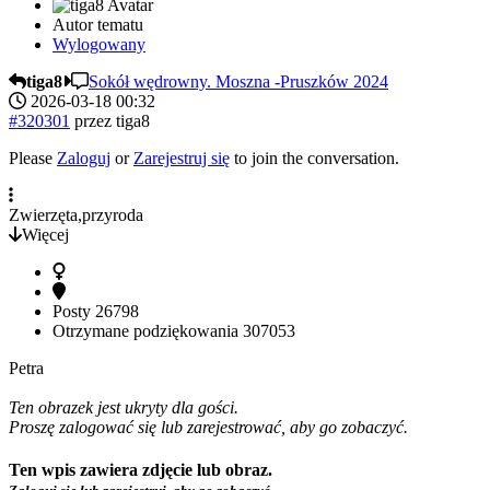
Autor tematu
Wylogowany
tiga8
Sokół wędrowny. Moszna -Pruszków 2024
2026-03-18 00:32
#320301
przez
tiga8
Please
Zaloguj
or
Zarejestruj się
to join the conversation.
Zwierzęta,przyroda
Więcej
Posty
26798
Otrzymane podziękowania
307053
Petra
Ten obrazek jest ukryty dla gości.
Proszę zalogować się lub zarejestrować, aby go zobaczyć.
Ten wpis zawiera zdjęcie lub obraz.