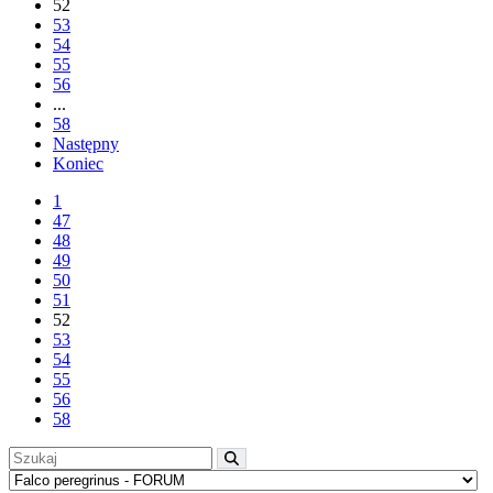
52
53
54
55
56
...
58
Następny
Koniec
1
47
48
49
50
51
52
53
54
55
56
58