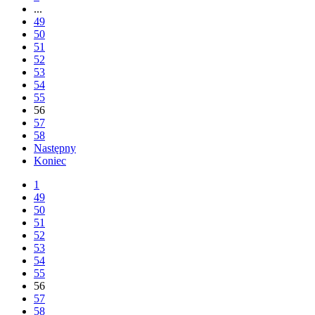
...
49
50
51
52
53
54
55
56
57
58
Następny
Koniec
1
49
50
51
52
53
54
55
56
57
58