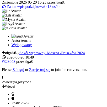
Zmienione 2026-05-20 16:23 przez
tiga8
.
Za ten wpis podziękowało
18
osób
Autor tematu
Wylogowany
tiga8
Sokół wędrowny. Moszna -Pruszków 2024
2026-05-20 18:49
#323058
przez
tiga8
Please
Zaloguj
or
Zarejestruj się
to join the conversation.
Zwierzęta,przyroda
Więcej
Posty
26798