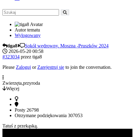
Autor tematu
Wylogowany
tiga8
Sokół wędrowny. Moszna -Pruszków 2024
2026-05-20 00:58
#323034
przez
tiga8
Please
Zaloguj
or
Zarejestruj się
to join the conversation.
Zwierzęta,przyroda
Więcej
Posty
26798
Otrzymane podziękowania
307053
Tatuś z przekąską.