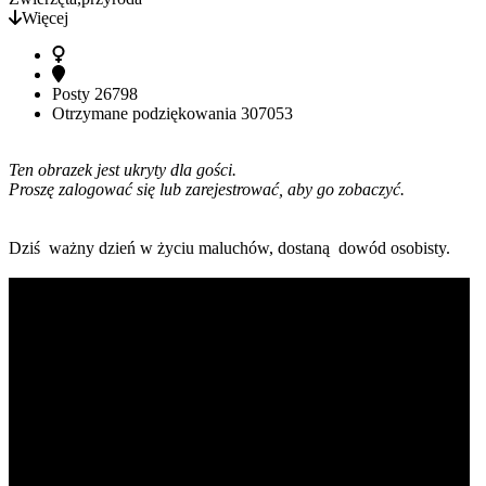
Więcej
Posty
26798
Otrzymane podziękowania
307053
Ten obrazek jest ukryty dla gości.
Proszę zalogować się lub zarejestrować, aby go zobaczyć.
Dziś ważny dzień w życiu maluchów, dostaną dowód osobisty.