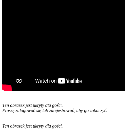
Ten obrazek jest ukryty dla gości.
Proszę zalogować się lub zarejestrować, aby go zobaczyć.
Ten obrazek jest ukryty dla gości.