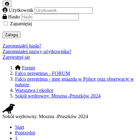
Użytkownik
Hasło
Zapamiętaj
Zaloguj
Zapomniałeś hasła?
Zapomniałeś nazwy użytkownika?
Zarejestruj się
Forum
Falco peregrinus - FORUM
Falco peregrinus - inne gniazda w Polsce oraz obserwacje w
naturze
Warszawa i okolice
Sokół wędrowny. Moszna -Pruszków 2024
Sokół wędrowny. Moszna -Pruszków 2024
Start
Poprzedni
1