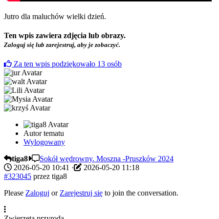
Jutro dla maluchów wielki dzień.
Ten wpis zawiera zdjęcia lub obrazy.
Zaloguj się lub zarejestruj, aby je zobaczyć.
Za ten wpis podziękowało
13
osób
Autor tematu
Wylogowany
tiga8
Sokół wędrowny. Moszna -Pruszków 2024
2026-05-20 10:41
·
2026-05-20 11:18
#323045
przez
tiga8
Please
Zaloguj
or
Zarejestruj się
to join the conversation.
Zwierzęta,przyroda