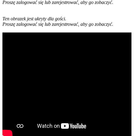
Proszę zalogować się lub zarejestrować, aby go zobaczyć.
Ten obrazek jest ukryty dla gości.
Proszę zalogować się lub zarejestrować, aby go zobaczyć.