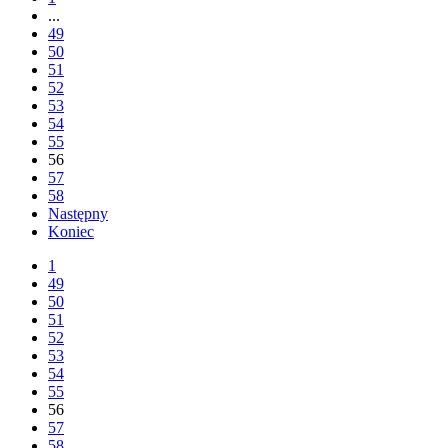
...
49
50
51
52
53
54
55
56
57
58
Następny
Koniec
1
49
50
51
52
53
54
55
56
57
58