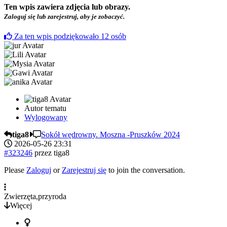
Ten wpis zawiera zdjęcia lub obrazy.
Zaloguj się lub zarejestruj, aby je zobaczyć.
Za ten wpis podziękowało
12
osób
Autor tematu
Wylogowany
tiga8
Sokół wędrowny. Moszna -Pruszków 2024
2026-05-26 23:31
#323246
przez
tiga8
Please
Zaloguj
or
Zarejestruj się
to join the conversation.
Zwierzęta,przyroda
Więcej