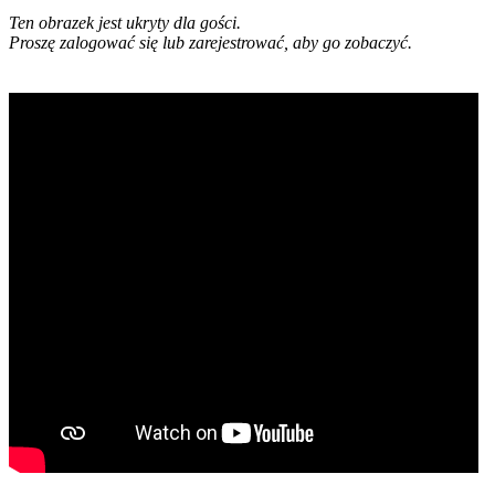
Ten obrazek jest ukryty dla gości.
Proszę zalogować się lub zarejestrować, aby go zobaczyć.