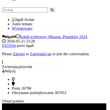
Autor tematu
Wylogowany
tiga8
Sokół wędrowny. Moszna -Pruszków 2024
2026-05-21 23:28
#323104
przez
tiga8
Please
Zaloguj
or
Zarejestruj się
to join the conversation.
Zwierzęta,przyroda
Więcej
Posty
26798
Otrzymane podziękowania
307053
Obiad podano