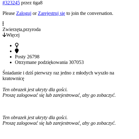
#323245
przez
tiga8
Please
Zaloguj
or
Zarejestruj się
to join the conversation.
Zwierzęta,przyroda
Więcej
Posty
26798
Otrzymane podziękowania
307053
Śniadanie i dziś pierwszy raz jedno z młodych wyszło na
kratownicę
Ten obrazek jest ukryty dla gości.
Proszę zalogować się lub zarejestrować, aby go zobaczyć.
Ten obrazek jest ukryty dla gości.
Proszę zalogować się lub zarejestrować, aby go zobaczyć.