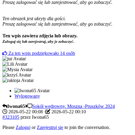
Proszę zalogować się lub zarejestrować, aby go zobaczyć.
Ten obrazek jest ukryty dla gości.
Proszę zalogować się lub zarejestrować, aby go zobaczyć.
Ten wpis zawiera zdjęcia lub obrazy.
Zaloguj się lub zarejestruj, aby je zobaczyć.
Za ten wpis podziękowało
14
osób
Wylogowany
Iwona65
Sokół wędrowny. Moszna -Pruszków 2024
2026-05-22 00:08
·
2026-05-22 00:10
#323105
przez
Iwona65
Please
Zaloguj
or
Zarejestruj się
to join the conversation.