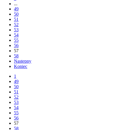
...
49
50
51
52
53
54
55
56
57
58
Następny
Koniec
1
49
50
51
52
53
54
55
56
57
58