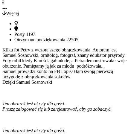
---
Więcej
Posty
1197
Otrzymane podziękowania
22505
Kilka fot Petry z wczorajszego obrączkowania. Autorem jest
Samuel Sosnowski, ornitolog, fotograf, znany edukator przyrody.
Foty robił kiedy Kuń ściągał młode, a Petra demonstrowała swoje
oburzenie. Pamiętamy ją jak za młodu podróżowała...
Samuel prowadzi konto na FB i opisał tam swoją pierwszą
przygodę z obrączkowania sokołów
Dzięki Samuel Sosnowski
Ten obrazek jest ukryty dla gości.
Proszę zalogować się lub zarejestrować, aby go zobaczyć.
Ten obrazek jest ukryty dla gości.