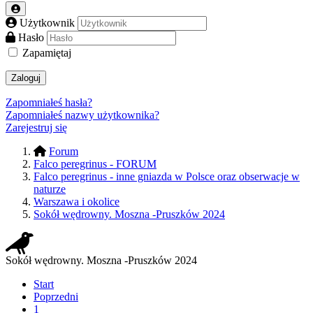
Użytkownik
Hasło
Zapamiętaj
Zaloguj
Zapomniałeś hasła?
Zapomniałeś nazwy użytkownika?
Zarejestruj się
Forum
Falco peregrinus - FORUM
Falco peregrinus - inne gniazda w Polsce oraz obserwacje w
naturze
Warszawa i okolice
Sokół wędrowny. Moszna -Pruszków 2024
Sokół wędrowny. Moszna -Pruszków 2024
Start
Poprzedni
1