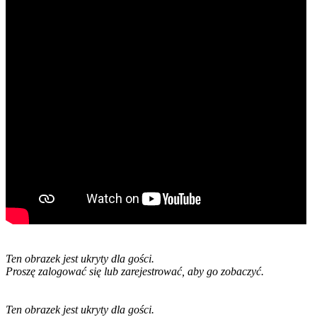
Ten obrazek jest ukryty dla gości.
Proszę zalogować się lub zarejestrować, aby go zobaczyć.
Ten obrazek jest ukryty dla gości.