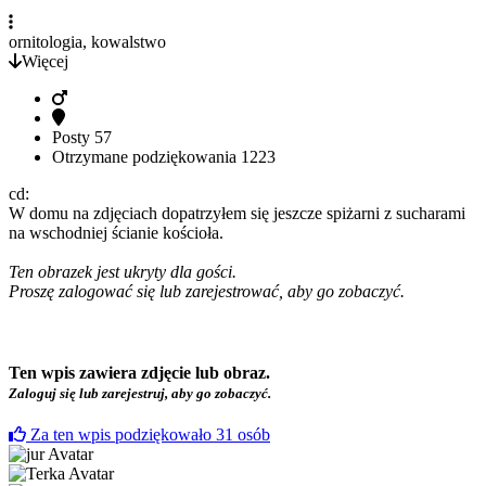
ornitologia, kowalstwo
Więcej
Posty
57
Otrzymane podziękowania
1223
cd:
W domu na zdjęciach dopatrzyłem się jeszcze spiżarni z sucharami
na wschodniej ścianie kościoła.
Ten obrazek jest ukryty dla gości.
Proszę zalogować się lub zarejestrować, aby go zobaczyć.
Ten wpis zawiera zdjęcie lub obraz.
Zaloguj się lub zarejestruj, aby go zobaczyć.
Za ten wpis podziękowało
31
osób