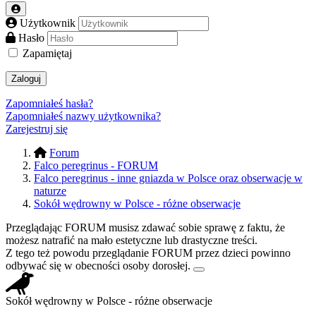
Użytkownik
Hasło
Zapamiętaj
Zaloguj
Zapomniałeś hasła?
Zapomniałeś nazwy użytkownika?
Zarejestruj się
Forum
Falco peregrinus - FORUM
Falco peregrinus - inne gniazda w Polsce oraz obserwacje w
naturze
Sokół wędrowny w Polsce - różne obserwacje
Przeglądając FORUM musisz zdawać sobie sprawę z faktu, że
możesz natrafić na mało estetyczne lub drastyczne treści.
Z tego też powodu przeglądanie FORUM przez dzieci powinno
odbywać się w obecności osoby dorosłej.
Sokół wędrowny w Polsce - różne obserwacje