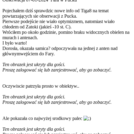
Pojechałem dziś sprawdzic nowe info od Tiga8 na temat
powtarzających sie obserwacji z Pucka.
Pierwsze podejście nie wiało optymizmem, natomiast wiało
chłodem od Zatoki (jakieś -10 st. C).
Wróciłem po około godzinie, pomino braku widocznych obielen na
murach i antenach.
I było warto!
Dorosła, okazała samica? odpoczywała na jednej z anten nad
głównymwejściem do Fary.
Ten obrazek jest ukryty dla gości.
Proszę zalogować się lub zarejestrować, aby go zobaczyć.
Oczywiscie patrzyła prosto w obiektyw..
Ten obrazek jest ukryty dla gości.
Proszę zalogować się lub zarejestrować, aby go zobaczyć.
Ale pokazała co najwyżej srodkowy palec
Ten obrazek jest ukryty dla gości.