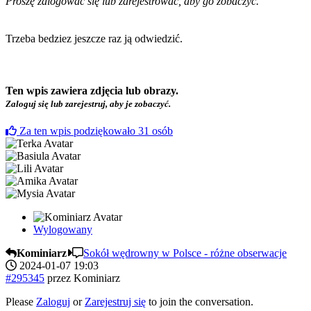
Proszę zalogować się lub zarejestrować, aby go zobaczyć.
Trzeba bedziez jeszcze raz ją odwiedzić.
Ten wpis zawiera zdjęcia lub obrazy.
Zaloguj się lub zarejestruj, aby je zobaczyć.
Za ten wpis podziękowało
31
osób
Wylogowany
Kominiarz
Sokół wędrowny w Polsce - różne obserwacje
2024-01-07 19:03
#295345
przez
Kominiarz
Please
Zaloguj
or
Zarejestruj się
to join the conversation.