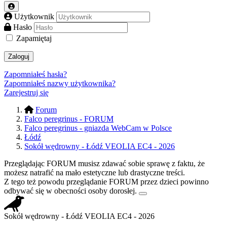
Użytkownik
Hasło
Zapamiętaj
Zaloguj
Zapomniałeś hasła?
Zapomniałeś nazwy użytkownika?
Zarejestruj się
Forum
Falco peregrinus - FORUM
Falco peregrinus - gniazda WebCam w Polsce
Łódź
Sokół wędrowny - Łódź VEOLIA EC4 - 2026
Przeglądając FORUM musisz zdawać sobie sprawę z faktu, że
możesz natrafić na mało estetyczne lub drastyczne treści.
Z tego też powodu przeglądanie FORUM przez dzieci powinno
odbywać się w obecności osoby dorosłej.
Sokół wędrowny - Łódź VEOLIA EC4 - 2026