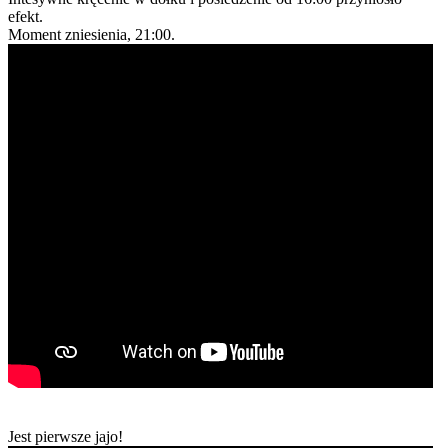
efekt.
Moment zniesienia, 21:00.
Jest pierwsze jajo!