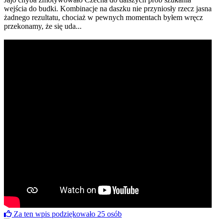
wejścia do budki. Kombinacje na daszku nie przyniosły rzecz jasna
żadnego rezultatu, chociaż w pewnych momentach byłem wręcz
przekonamy, że się uda...
Za ten wpis podziękowało
25
osób