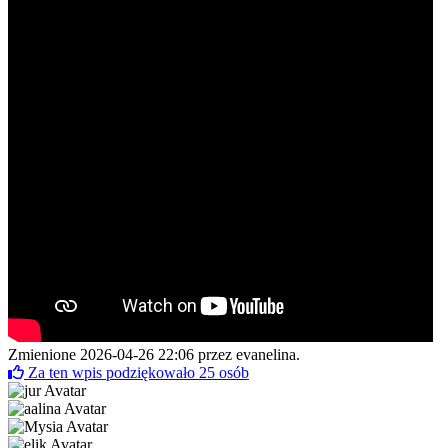
Zmienione 2026-04-26 22:06 przez
evanelina
.
Za ten wpis podziękowało
25
osób