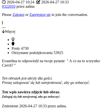
2026-04-27 10:24
·
2026-04-27 10:33
#322010
przez
aalina
Please
Zaloguj
or
Zarejestruj się
to join the conversation.
---
Więcej
Posty
4730
Otrzymane podziękowania
53925
Evanelina to odpowiedź na twoje pytanie " A co na to wszystko
Czech? "
Ten obrazek jest ukryty dla gości.
Proszę zalogować się lub zarejestrować, aby go zobaczyć.
Ten wpis zawiera zdjęcie lub obraz.
Zaloguj się lub zarejestruj, aby go zobaczyć.
Zmienione 2026-04-27 10:33 przez
aalina
.