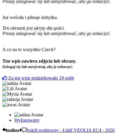
Proszę zalogować się lub zarejestrować, aby go zobaczyć.
Już wróciła i pilnuje dobytku.
Ten obrazek jest ukryty dla gości.
Proszę zalogować się lub zarejestrować, aby go zobaczyć.
A co na to wszystko Czech?
Ten wpis zawiera zdjęcia lub obrazy.
Zaloguj się lub zarejestruj, aby je zobaczyć.
Za ten wpis podziękowało
19
osób
Wylogowany
aalina
Sokół wędrowny - Łódź VEOLIA EC4 - 2026