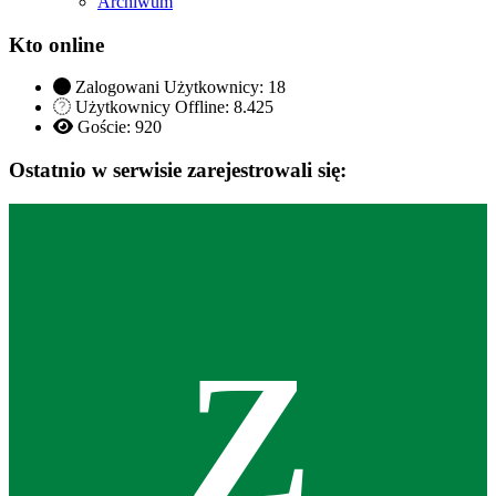
Archiwum
Kto online
Zalogowani Użytkownicy:
18
Użytkownicy Offline: 8.425
Goście:
920
Ostatnio w serwisie zarejestrowali się:
Z