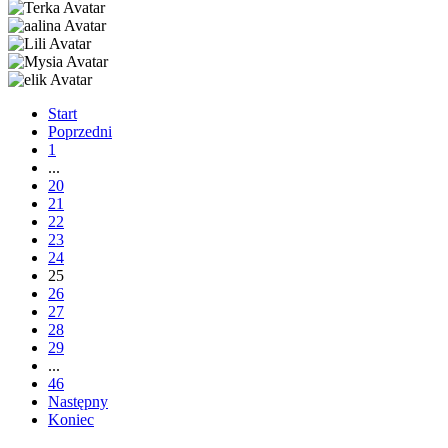
Start
Poprzedni
1
...
20
21
22
23
24
25
26
27
28
29
...
46
Następny
Koniec