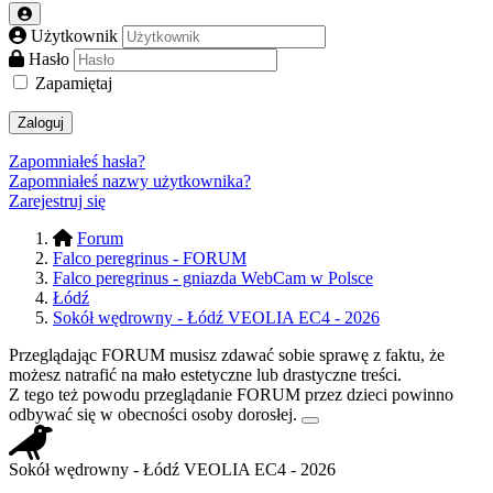
Użytkownik
Hasło
Zapamiętaj
Zaloguj
Zapomniałeś hasła?
Zapomniałeś nazwy użytkownika?
Zarejestruj się
Forum
Falco peregrinus - FORUM
Falco peregrinus - gniazda WebCam w Polsce
Łódź
Sokół wędrowny - Łódź VEOLIA EC4 - 2026
Przeglądając FORUM musisz zdawać sobie sprawę z faktu, że
możesz natrafić na mało estetyczne lub drastyczne treści.
Z tego też powodu przeglądanie FORUM przez dzieci powinno
odbywać się w obecności osoby dorosłej.
Sokół wędrowny - Łódź VEOLIA EC4 - 2026