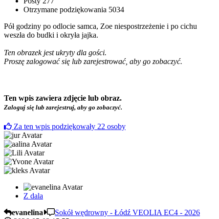
Posty
277
Otrzymane podziękowania
5034
Pół godziny po odlocie samca, Zoe niespostrzeżenie i po cichu
weszła do budki i okryła jajka.
Ten obrazek jest ukryty dla gości.
Proszę zalogować się lub zarejestrować, aby go zobaczyć.
Ten wpis zawiera zdjęcie lub obraz.
Zaloguj się lub zarejestruj, aby go zobaczyć.
Za ten wpis podziękowały
22
osoby
Z dala
evanelina
Sokół wędrowny - Łódź VEOLIA EC4 - 2026