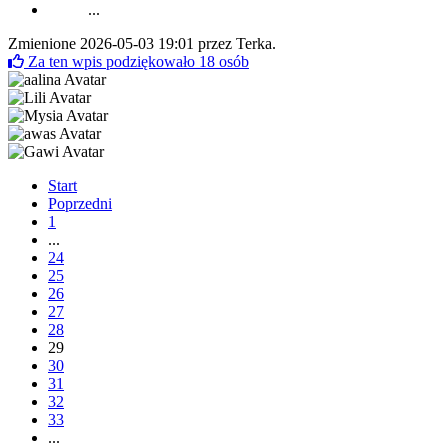
...
Zmienione 2026-05-03 19:01 przez
Terka
.
Za ten wpis podziękowało
18
osób
Start
Poprzedni
1
...
24
25
26
27
28
29
30
31
32
33
...