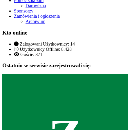
Pomoc sokołom
Darowizna
Sponsorzy
Zamówienia i ogłoszenia
Archiwum
Kto online
Zalogowani Użytkownicy:
14
Użytkownicy Offline: 8.428
Goście:
871
Ostatnio w serwisie zarejestrowali się: