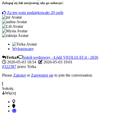
Zaloguj się lub zarejestruj, aby go zobaczyć.
Za ten wpis podziękowało
20
osób
Wylogowany
Terka
Sokół wędrowny - Łódź VEOLIA EC4 - 2026
2026-05-03 18:54
·
2026-05-03 19:01
#322387
przez
Terka
Please
Zaloguj
or
Zarejestruj się
to join the conversation.
Sokoły.
Więcej