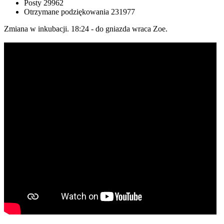
Posty
29962
Otrzymane podziękowania
231977
Zmiana w inkubacji. 18:24 - do gniazda wraca Zoe.