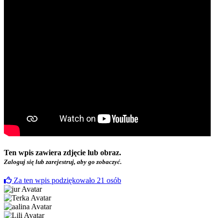
Ten wpis zawiera zdjęcie lub obraz.
Zaloguj się lub zarejestruj, aby go zobaczyć.
Za ten wpis podziękowało
21
osób