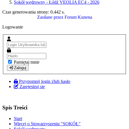
Sokół wędrowny - Łódź VEOLIA EC4 - 2026
Czas generowania strony:
0.442 s
.
Zasilane przez
Forum Kunena
Logowanie
Pamiętaj mnie
Zaloguj
Przypomnij login i/lub hasło
Zarejestruj się
Spis Treści
Start
Więcej o Stowarzyszeniu "SOKÓŁ"
Sokół wędrowny