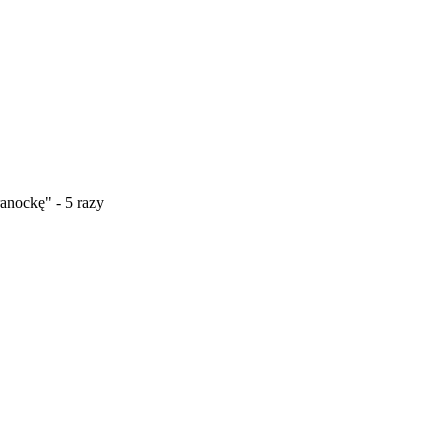
anockę" - 5 razy