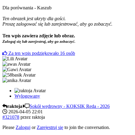
Dla porównania - Kaszub
Ten obrazek jest ukryty dla gości.
Proszę zalogować się lub zarejestrować, aby go zobaczyć.
Ten wpis zawiera zdjęcie lub obraz.
Zaloguj się lub zarejestruj, aby go zobaczyć.
Za ten wpis podziękowało
16
osób
Wylogowany
raktoja
Sokół wędrowny - KOKSIK Reda - 2026
2026-04-05 22:01
#321078
przez
raktoja
Please
Zaloguj
or
Zarejestruj się
to join the conversation.