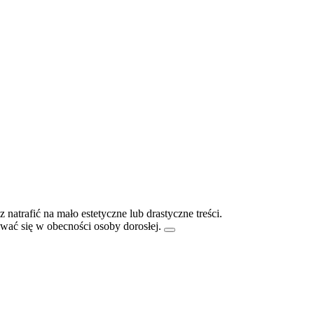
atrafić na mało estetyczne lub drastyczne treści.
ać się w obecności osoby dorosłej.