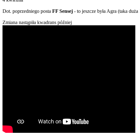
Dot. poprzedniego posta
FF Sensej
- to jeszcze była Agra (taka duża 
Zmiana nastąpiła kwadrans później