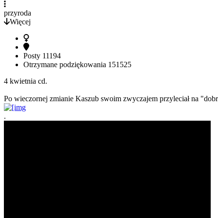
przyroda
Więcej
Posty
11194
Otrzymane podziękowania
151525
4 kwietnia cd.
Po wieczornej zmianie Kaszub swoim zwyczajem przyleciał na "dobr
.