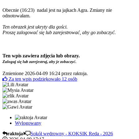
Obecnie (16:23) nadal jest na jajkach Agra. Zmiany nie
odnotowałam.
Ten obrazek jest ukryty dla gości.
Proszę zalogować się lub zarejestrować, aby go zobaczyć.
Ten wpis zawiera zdjęcia lub obrazy.
Zaloguj się lub zarejestruj, aby je zobaczyć.
Zmienione 2026-04-09 16:24 przez
raktoja
.
Za ten wpis podziękowało
12
osób
Wylogowany
raktoja
Sokół wędrowny - KOKSIK Reda - 2026