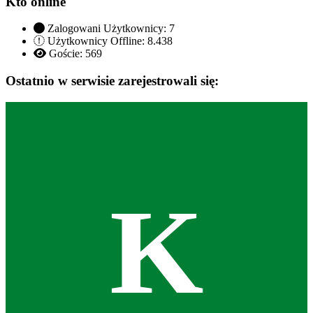
Kto online
Zalogowani Użytkownicy:
7
Użytkownicy Offline: 8.438
Goście:
569
Ostatnio w serwisie zarejestrowali się:
K