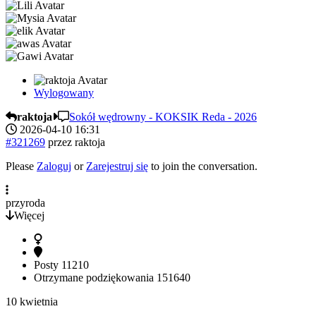
Wylogowany
raktoja
Sokół wędrowny - KOKSIK Reda - 2026
2026-04-10 16:31
#321269
przez
raktoja
Please
Zaloguj
or
Zarejestruj się
to join the conversation.
przyroda
Więcej
Posty
11210
Otrzymane podziękowania
151640
10 kwietnia