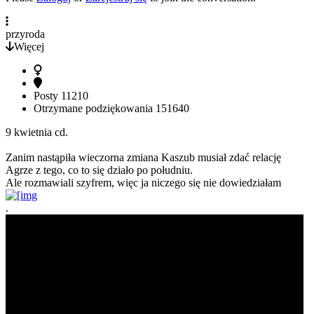
przyroda
Więcej
Posty
11210
Otrzymane podziękowania
151640
9 kwietnia cd.
Zanim nastąpiła wieczorna zmiana Kaszub musiał zdać relację
Agrze z tego, co to się działo po południu.
Ale rozmawiali szyfrem, więc ja niczego się nie dowiedziałam
.