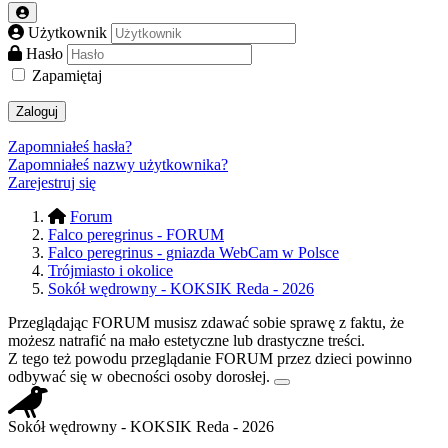
Użytkownik
Hasło
Zapamiętaj
Zaloguj
Zapomniałeś hasła?
Zapomniałeś nazwy użytkownika?
Zarejestruj się
Forum
Falco peregrinus - FORUM
Falco peregrinus - gniazda WebCam w Polsce
Trójmiasto i okolice
Sokół wędrowny - KOKSIK Reda - 2026
Przeglądając FORUM musisz zdawać sobie sprawę z faktu, że
możesz natrafić na mało estetyczne lub drastyczne treści.
Z tego też powodu przeglądanie FORUM przez dzieci powinno
odbywać się w obecności osoby dorosłej.
Sokół wędrowny - KOKSIK Reda - 2026