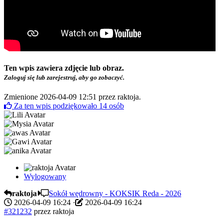
Ten wpis zawiera zdjęcie lub obraz.
Zaloguj się lub zarejestruj, aby go zobaczyć.
Zmienione 2026-04-09 12:51 przez
raktoja
.
Za ten wpis podziękowało
14
osób
Wylogowany
raktoja
Sokół wędrowny - KOKSIK Reda - 2026
2026-04-09 16:24
·
2026-04-09 16:24
#321232
przez
raktoja