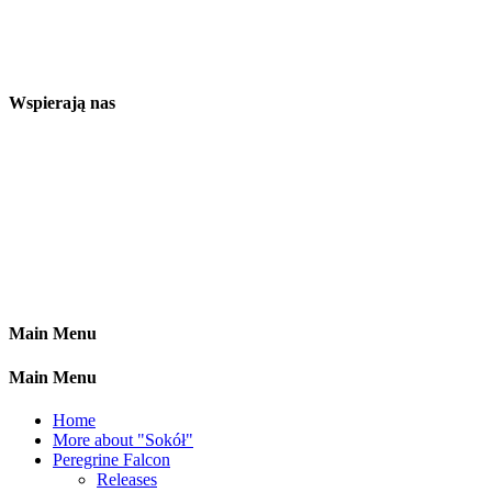
Wspierają nas
Main Menu
Main Menu
Home
More about "Sokół"
Peregrine Falcon
Releases