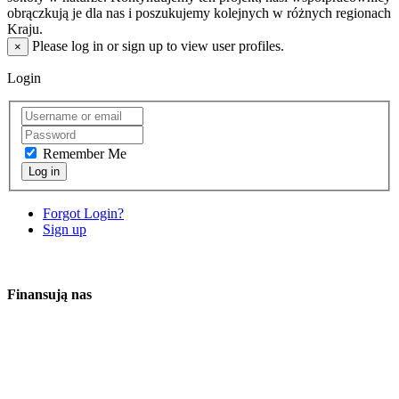
obrączkują je dla nas i poszukujemy kolejnych w różnych regionach
Kraju.
Please log in or sign up to view user profiles.
×
Login
Remember Me
Log in
Forgot Login?
Sign up
Finansują nas