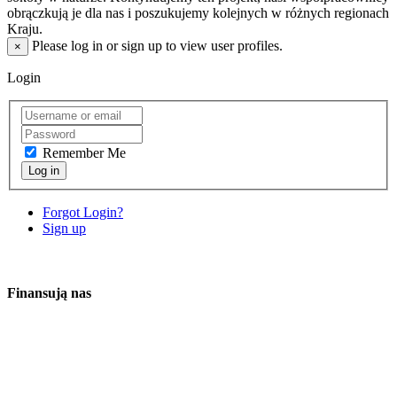
obrączkują je dla nas i poszukujemy kolejnych w różnych regionach
Kraju.
Please log in or sign up to view user profiles.
×
Login
Remember Me
Log in
Forgot Login?
Sign up
Finansują nas