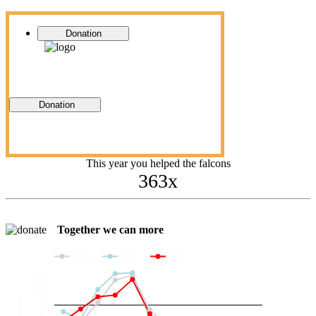
Donation
Donation
This year you helped the falcons
363x
Together we can more
2024
2025
2026
200
100
Donations
36
20