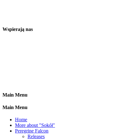
Wspierają nas
Main Menu
Main Menu
Home
More about "Sokół"
Peregrine Falcon
Releases