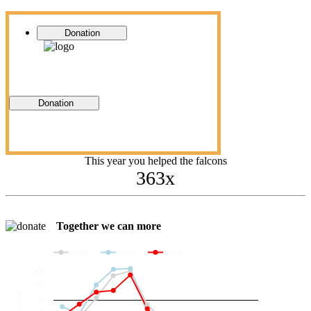
Donation
Donation
This year you helped the falcons
363x
Together we can more
2024
2025
2026
200
100
Donations
36
20