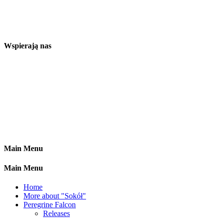
Wspierają nas
Main Menu
Main Menu
Home
More about "Sokół"
Peregrine Falcon
Releases