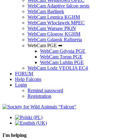
WebCam Wejherowo OPEC
WebCam Adaptive falcon nests
WebCam Barlinek
WebCam Legnica KGHM
WebCam Wloclawek MPEC
WebCam Warsaw PKiN
WebCam Glogow KGHM
WebCam Gdansk Rafineria
WebCam PGE ➡
WebCam Gdynia PGE
WebCam Torun PGE
WebCam Lublin PGE
WebCam Lodz VEOLIA EC4
FORUM
Help Falcons
Login
Remind password
Registration
I'm helping