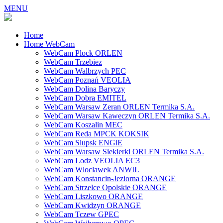
MENU
Home
Home WebCam
WebCam Plock ORLEN
WebCam Trzebiez
WebCam Walbrzych PEC
WebCam Poznań VEOLIA
WebCam Dolina Baryczy
WebCam Dobra EMITEL
WebCam Warsaw Zeran ORLEN Termika S.A.
WebCam Warsaw Kaweczyn ORLEN Termika S.A.
WebCam Koszalin MEC
WebCam Reda MPCK KOKSIK
WebCam Slupsk ENGiE
WebCam Warsaw Siekierki ORLEN Termika S.A.
WebCam Lodz VEOLIA EC3
WebCam Wloclawek ANWIL
WebCam Konstancin-Jeziorna ORANGE
WebCam Strzelce Opolskie ORANGE
WebCam Liszkowo ORANGE
WebCam Kwidzyn ORANGE
WebCam Tczew GPEC