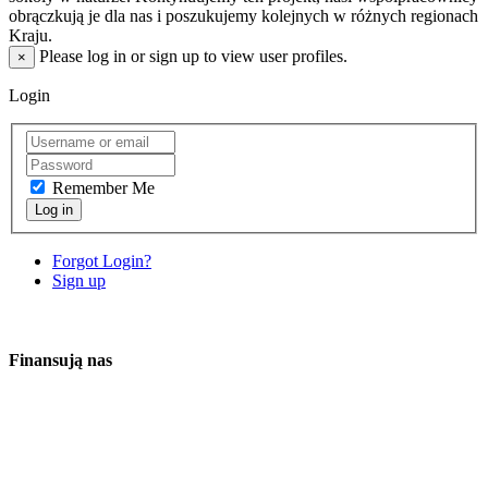
obrączkują je dla nas i poszukujemy kolejnych w różnych regionach
Kraju.
Please log in or sign up to view user profiles.
×
Login
Remember Me
Log in
Forgot Login?
Sign up
Finansują nas