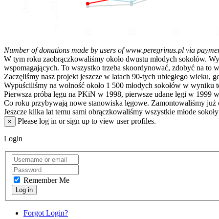
10
5
0
01
02
03
Number of donations made by users of www.peregrinus.pl via payment 
W tym roku zaobrączkowaliśmy około dwustu młodych sokołów. Wymagał
wspomagających. To wszystko trzeba skoordynować, zdobyć na to ws
Zaczęliśmy nasz projekt jeszcze w latach 90-tych ubiegłego wieku, g
Wypuściliśmy na wolność około 1 500 młodych sokołów w wyniku te
Pierwsza próba lęgu na PKiN w 1998, pierwsze udane lęgi w 1999 w
Co roku przybywają nowe stanowiska lęgowe. Zamontowaliśmy już ok
Jeszcze kilka lat temu sami obrączkowaliśmy wszystkie młode sokoły
Please log in or sign up to view user profiles.
×
Login
Remember Me
Log in
Forgot Login?