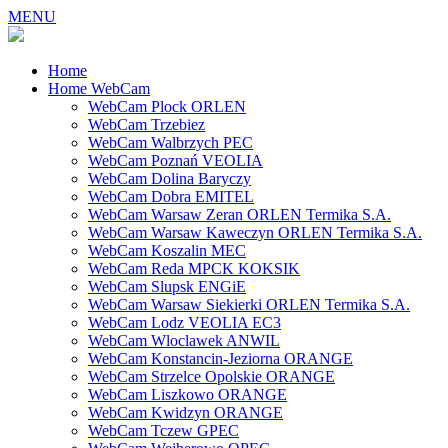
MENU
Home
Home WebCam
WebCam Plock ORLEN
WebCam Trzebiez
WebCam Walbrzych PEC
WebCam Poznań VEOLIA
WebCam Dolina Baryczy
WebCam Dobra EMITEL
WebCam Warsaw Zeran ORLEN Termika S.A.
WebCam Warsaw Kaweczyn ORLEN Termika S.A.
WebCam Koszalin MEC
WebCam Reda MPCK KOKSIK
WebCam Slupsk ENGiE
WebCam Warsaw Siekierki ORLEN Termika S.A.
WebCam Lodz VEOLIA EC3
WebCam Wloclawek ANWIL
WebCam Konstancin-Jeziorna ORANGE
WebCam Strzelce Opolskie ORANGE
WebCam Liszkowo ORANGE
WebCam Kwidzyn ORANGE
WebCam Tczew GPEC