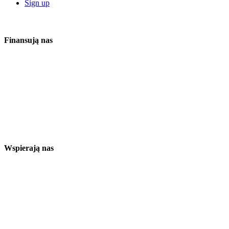
Sign up
Finansują nas
Wspierają nas