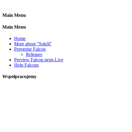
Main Menu
Main Menu
Home
More about "Sokół"
Peregrine Falcon
Releases
Preview Falcon nests Live
Help Falcons
Współpracujemy