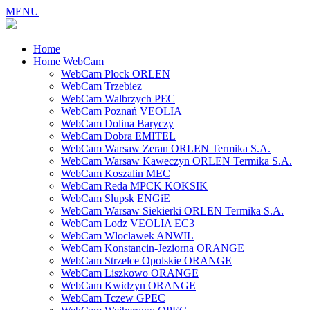
MENU
Home
Home WebCam
WebCam Plock ORLEN
WebCam Trzebiez
WebCam Walbrzych PEC
WebCam Poznań VEOLIA
WebCam Dolina Baryczy
WebCam Dobra EMITEL
WebCam Warsaw Zeran ORLEN Termika S.A.
WebCam Warsaw Kaweczyn ORLEN Termika S.A.
WebCam Koszalin MEC
WebCam Reda MPCK KOKSIK
WebCam Slupsk ENGiE
WebCam Warsaw Siekierki ORLEN Termika S.A.
WebCam Lodz VEOLIA EC3
WebCam Wloclawek ANWIL
WebCam Konstancin-Jeziorna ORANGE
WebCam Strzelce Opolskie ORANGE
WebCam Liszkowo ORANGE
WebCam Kwidzyn ORANGE
WebCam Tczew GPEC