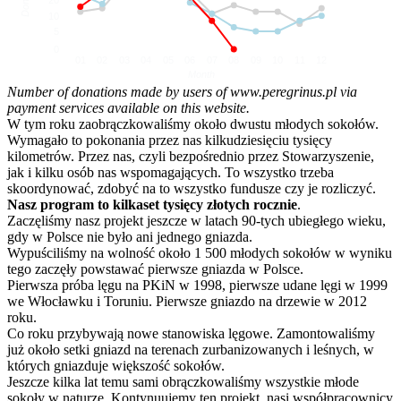
10
5
0
01
02
03
04
05
06
07
08
09
10
11
12
Month
Number of donations made by users of www.peregrinus.pl via
payment services available on this website.
W tym roku zaobrączkowaliśmy około dwustu młodych sokołów.
Wymagało to pokonania przez nas kilkudziesięciu tysięcy
kilometrów. Przez nas, czyli bezpośrednio przez Stowarzyszenie,
jak i kilku osób nas wspomagających. To wszystko trzeba
skoordynować, zdobyć na to wszystko fundusze czy je rozliczyć.
Nasz program to kilkaset tysięcy złotych rocznie
.
Zaczęliśmy nasz projekt jeszcze w latach 90-tych ubiegłego wieku,
gdy w Polsce nie było ani jednego gniazda.
Wypuściliśmy na wolność około 1 500 młodych sokołów w wyniku
tego zaczęły powstawać pierwsze gniazda w Polsce.
Pierwsza próba lęgu na PKiN w 1998, pierwsze udane lęgi w 1999
we Włocławku i Toruniu. Pierwsze gniazdo na drzewie w 2012
roku.
Co roku przybywają nowe stanowiska lęgowe. Zamontowaliśmy
już około setki gniazd na terenach zurbanizowanych i leśnych, w
których gniazduje większość sokołów.
Jeszcze kilka lat temu sami obrączkowaliśmy wszystkie młode
sokoły w naturze. Kontynuujemy ten projekt, nasi współpracownicy