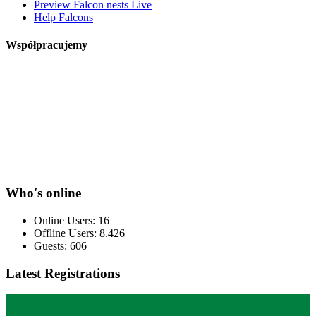
Preview Falcon nests Live
Help Falcons
Współpracujemy
Who's online
Online Users: 16
Offline Users: 8.426
Guests: 606
Latest Registrations