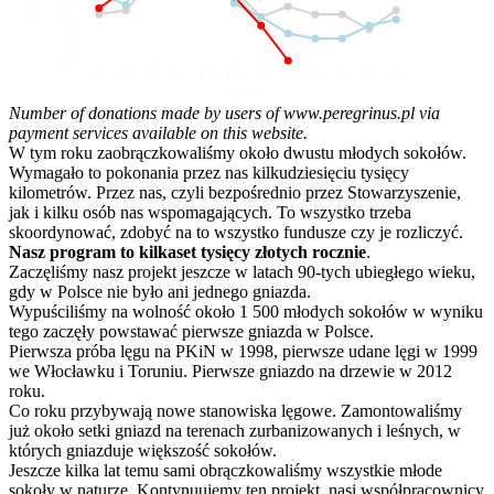
10
5
0
01
02
03
04
05
06
07
08
09
10
11
12
Month
Number of donations made by users of www.peregrinus.pl via
payment services available on this website.
W tym roku zaobrączkowaliśmy około dwustu młodych sokołów.
Wymagało to pokonania przez nas kilkudziesięciu tysięcy
kilometrów. Przez nas, czyli bezpośrednio przez Stowarzyszenie,
jak i kilku osób nas wspomagających. To wszystko trzeba
skoordynować, zdobyć na to wszystko fundusze czy je rozliczyć.
Nasz program to kilkaset tysięcy złotych rocznie
.
Zaczęliśmy nasz projekt jeszcze w latach 90-tych ubiegłego wieku,
gdy w Polsce nie było ani jednego gniazda.
Wypuściliśmy na wolność około 1 500 młodych sokołów w wyniku
tego zaczęły powstawać pierwsze gniazda w Polsce.
Pierwsza próba lęgu na PKiN w 1998, pierwsze udane lęgi w 1999
we Włocławku i Toruniu. Pierwsze gniazdo na drzewie w 2012
roku.
Co roku przybywają nowe stanowiska lęgowe. Zamontowaliśmy
już około setki gniazd na terenach zurbanizowanych i leśnych, w
których gniazduje większość sokołów.
Jeszcze kilka lat temu sami obrączkowaliśmy wszystkie młode
sokoły w naturze. Kontynuujemy ten projekt, nasi współpracownicy