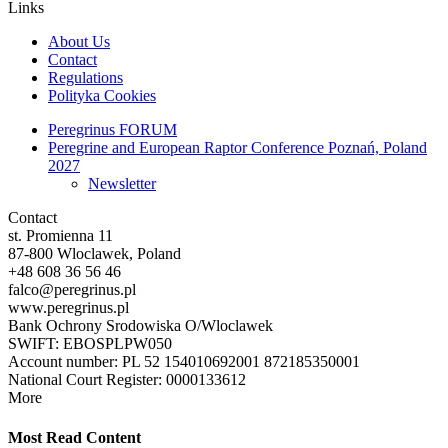
Links
About Us
Contact
Regulations
Polityka Cookies
Peregrinus FORUM
Peregrine and European Raptor Conference Poznań, Poland
2027
Newsletter
Contact
st. Promienna 11
87-800 Wloclawek, Poland
+48 608 36 56 46
falco@peregrinus.pl
www.peregrinus.pl
Bank Ochrony Srodowiska O/Wloclawek
SWIFT: EBOSPLPW050
Account number: PL 52 154010692001 872185350001
National Court Register: 0000133612
More
Most Read Content