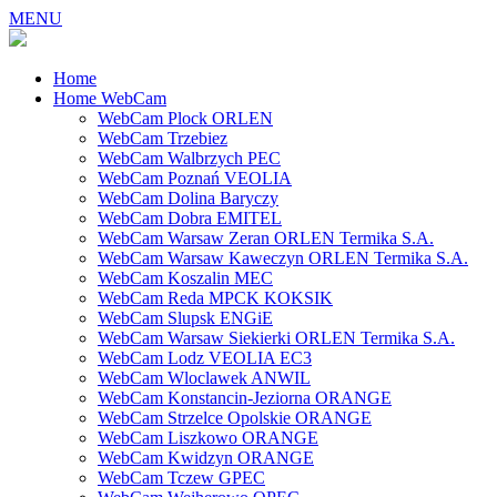
MENU
Home
Home WebCam
WebCam Plock ORLEN
WebCam Trzebiez
WebCam Walbrzych PEC
WebCam Poznań VEOLIA
WebCam Dolina Baryczy
WebCam Dobra EMITEL
WebCam Warsaw Zeran ORLEN Termika S.A.
WebCam Warsaw Kaweczyn ORLEN Termika S.A.
WebCam Koszalin MEC
WebCam Reda MPCK KOKSIK
WebCam Slupsk ENGiE
WebCam Warsaw Siekierki ORLEN Termika S.A.
WebCam Lodz VEOLIA EC3
WebCam Wloclawek ANWIL
WebCam Konstancin-Jeziorna ORANGE
WebCam Strzelce Opolskie ORANGE
WebCam Liszkowo ORANGE
WebCam Kwidzyn ORANGE
WebCam Tczew GPEC