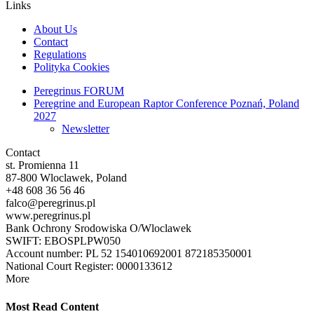
Links
About Us
Contact
Regulations
Polityka Cookies
Peregrinus FORUM
Peregrine and European Raptor Conference Poznań, Poland
2027
Newsletter
Contact
st. Promienna 11
87-800 Wloclawek, Poland
+48 608 36 56 46
falco@peregrinus.pl
www.peregrinus.pl
Bank Ochrony Srodowiska O/Wloclawek
SWIFT: EBOSPLPW050
Account number: PL 52 154010692001 872185350001
National Court Register: 0000133612
More
Most Read Content