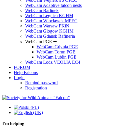
WebCam Wejherowo OPEC
WebCam Adaptive falcon nests
WebCam Barlinek
WebCam Legnica KGHM
WebCam Wloclawek MPEC
WebCam Warsaw PKiN
WebCam Glogow KGHM
WebCam Gdansk Rafineria
WebCam PGE ➡
WebCam Gdynia PGE
WebCam Torun PGE
WebCam Lublin PGE
WebCam Lodz VEOLIA EC4
FORUM
Help Falcons
Login
Remind password
Registration
I'm helping