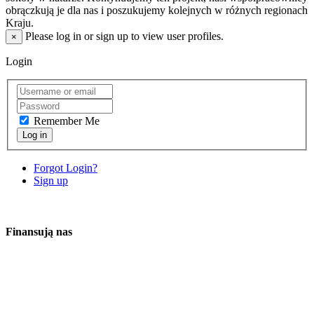
obrączkują je dla nas i poszukujemy kolejnych w różnych regionach
Kraju.
Please log in or sign up to view user profiles.
×
Login
Remember Me
Log in
Forgot Login?
Sign up
Finansują nas