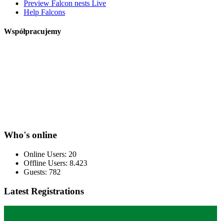
Preview Falcon nests Live
Help Falcons
Współpracujemy
Who's online
Online Users: 20
Offline Users: 8.423
Guests: 782
Latest Registrations