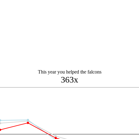
This year you helped the falcons
363x