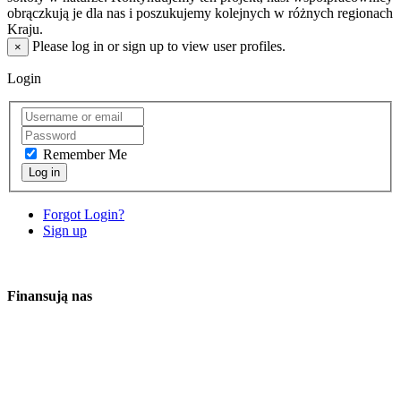
obrączkują je dla nas i poszukujemy kolejnych w różnych regionach
Kraju.
Please log in or sign up to view user profiles.
×
Login
Remember Me
Log in
Forgot Login?
Sign up
Finansują nas