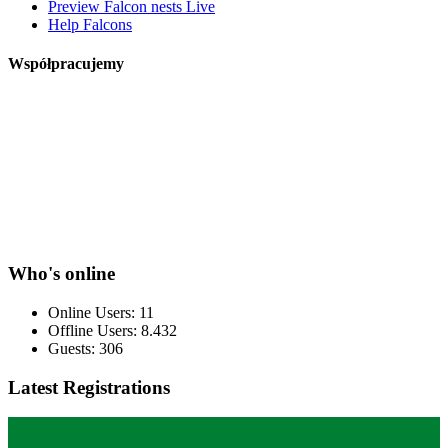
Preview Falcon nests Live
Help Falcons
Współpracujemy
Who's online
Online Users: 11
Offline Users: 8.432
Guests: 306
Latest Registrations