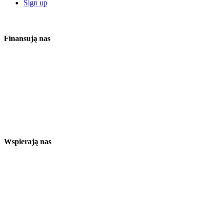
Sign up
Finansują nas
Wspierają nas