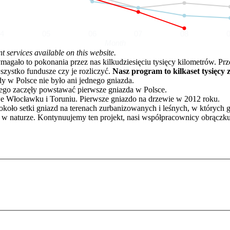
04
05
06
07
08
Month
services available on this website.
o to pokonania przez nas kilkudziesięciu tysięcy kilometrów. Przez 
zystko fundusze czy je rozliczyć.
Nasz program to kilkaset tysięcy 
dy w Polsce nie było ani jednego gniazda.
go zaczęły powstawać pierwsze gniazda w Polsce.
e Włocławku i Toruniu. Pierwsze gniazdo na drzewie w 2012 roku.
oło setki gniazd na terenach zurbanizowanych i leśnych, w których 
 w naturze. Kontynuujemy ten projekt, nasi współpracownicy obrączku