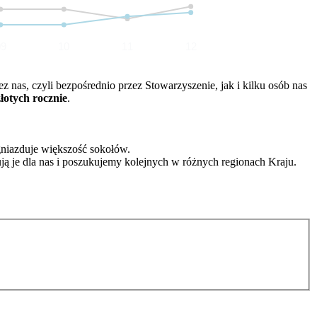
09
10
11
12
nas, czyli bezpośrednio przez Stowarzyszenie, jak i kilku osób nas
złotych rocznie
.
gniazduje większość sokołów.
ją je dla nas i poszukujemy kolejnych w różnych regionach Kraju.