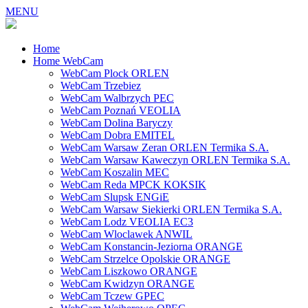
MENU
Home
Home WebCam
WebCam Plock ORLEN
WebCam Trzebiez
WebCam Walbrzych PEC
WebCam Poznań VEOLIA
WebCam Dolina Baryczy
WebCam Dobra EMITEL
WebCam Warsaw Zeran ORLEN Termika S.A.
WebCam Warsaw Kaweczyn ORLEN Termika S.A.
WebCam Koszalin MEC
WebCam Reda MPCK KOKSIK
WebCam Slupsk ENGiE
WebCam Warsaw Siekierki ORLEN Termika S.A.
WebCam Lodz VEOLIA EC3
WebCam Wloclawek ANWIL
WebCam Konstancin-Jeziorna ORANGE
WebCam Strzelce Opolskie ORANGE
WebCam Liszkowo ORANGE
WebCam Kwidzyn ORANGE
WebCam Tczew GPEC