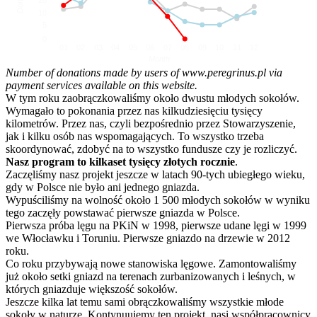
10
5
0
01
02
03
04
05
06
07
08
09
10
11
12
Month
Number of donations made by users of www.peregrinus.pl via
payment services available on this website.
W tym roku zaobrączkowaliśmy około dwustu młodych sokołów.
Wymagało to pokonania przez nas kilkudziesięciu tysięcy
kilometrów. Przez nas, czyli bezpośrednio przez Stowarzyszenie,
jak i kilku osób nas wspomagających. To wszystko trzeba
skoordynować, zdobyć na to wszystko fundusze czy je rozliczyć.
Nasz program to kilkaset tysięcy złotych rocznie
.
Zaczęliśmy nasz projekt jeszcze w latach 90-tych ubiegłego wieku,
gdy w Polsce nie było ani jednego gniazda.
Wypuściliśmy na wolność około 1 500 młodych sokołów w wyniku
tego zaczęły powstawać pierwsze gniazda w Polsce.
Pierwsza próba lęgu na PKiN w 1998, pierwsze udane lęgi w 1999
we Włocławku i Toruniu. Pierwsze gniazdo na drzewie w 2012
roku.
Co roku przybywają nowe stanowiska lęgowe. Zamontowaliśmy
już około setki gniazd na terenach zurbanizowanych i leśnych, w
których gniazduje większość sokołów.
Jeszcze kilka lat temu sami obrączkowaliśmy wszystkie młode
sokoły w naturze. Kontynuujemy ten projekt, nasi współpracownicy