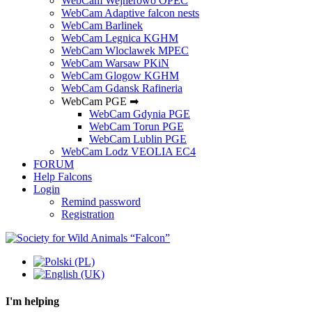
WebCam Wejherowo OPEC
WebCam Adaptive falcon nests
WebCam Barlinek
WebCam Legnica KGHM
WebCam Wloclawek MPEC
WebCam Warsaw PKiN
WebCam Glogow KGHM
WebCam Gdansk Rafineria
WebCam PGE ➡
WebCam Gdynia PGE
WebCam Torun PGE
WebCam Lublin PGE
WebCam Lodz VEOLIA EC4
FORUM
Help Falcons
Login
Remind password
Registration
I'm helping