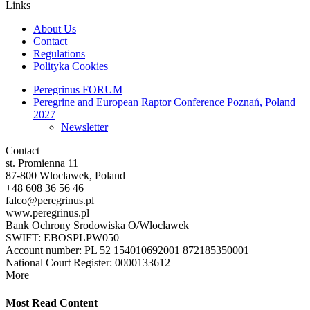
Links
About Us
Contact
Regulations
Polityka Cookies
Peregrinus FORUM
Peregrine and European Raptor Conference Poznań, Poland
2027
Newsletter
Contact
st. Promienna 11
87-800 Wloclawek, Poland
+48 608 36 56 46
falco@peregrinus.pl
www.peregrinus.pl
Bank Ochrony Srodowiska O/Wloclawek
SWIFT: EBOSPLPW050
Account number: PL 52 154010692001 872185350001
National Court Register: 0000133612
More
Most Read Content