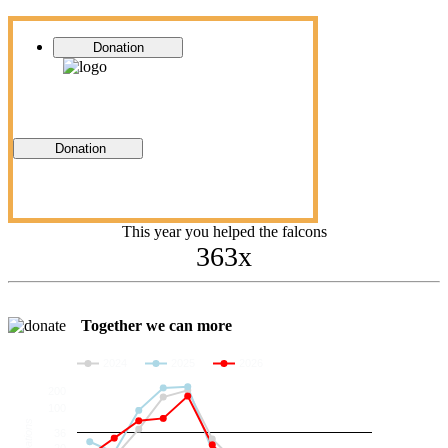
Donation
Donation
This year you helped the falcons
363x
Together we can more
2024
2025
2026
200
100
Donations
36
20