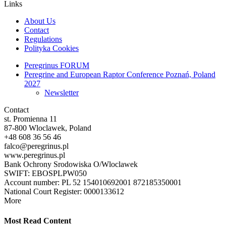
Links
About Us
Contact
Regulations
Polityka Cookies
Peregrinus FORUM
Peregrine and European Raptor Conference Poznań, Poland
2027
Newsletter
Contact
st. Promienna 11
87-800 Wloclawek, Poland
+48 608 36 56 46
falco@peregrinus.pl
www.peregrinus.pl
Bank Ochrony Srodowiska O/Wloclawek
SWIFT: EBOSPLPW050
Account number: PL 52 154010692001 872185350001
National Court Register: 0000133612
More
Most Read Content