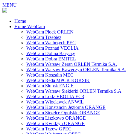
MENU
Home
Home WebCam
WebCam Plock ORLEN
WebCam Trzebiez
WebCam Walbrzych PEC
WebCam Poznań VEOLIA
WebCam Dolina Baryczy
WebCam Dobra EMITEL
WebCam Warsaw Zeran ORLEN Termika S.A.
WebCam Warsaw Kaweczyn ORLEN Termika S.A.
WebCam Koszalin MEC
WebCam Reda MPCK KOKSIK
WebCam Slupsk ENGiE
WebCam Warsaw Siekierki ORLEN Termika S.A.
WebCam Lodz VEOLIA EC3
WebCam Wloclawek ANWIL
WebCam Konstancin-Jeziorna ORANGE
WebCam Strzelce Opolskie ORANGE
WebCam Liszkowo ORANGE
WebCam Kwidzyn ORANGE
WebCam Tczew GPEC