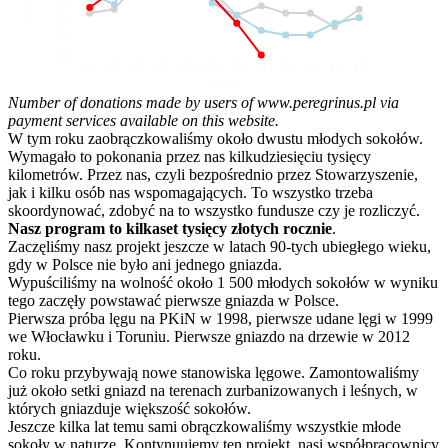
10
5
0
01
02
03
04
05
06
07
08
09
10
11
12
Month
Number of donations made by users of www.peregrinus.pl via
payment services available on this website.
W tym roku zaobrączkowaliśmy około dwustu młodych sokołów.
Wymagało to pokonania przez nas kilkudziesięciu tysięcy
kilometrów. Przez nas, czyli bezpośrednio przez Stowarzyszenie,
jak i kilku osób nas wspomagających. To wszystko trzeba
skoordynować, zdobyć na to wszystko fundusze czy je rozliczyć.
Nasz program to kilkaset tysięcy złotych rocznie
.
Zaczęliśmy nasz projekt jeszcze w latach 90-tych ubiegłego wieku,
gdy w Polsce nie było ani jednego gniazda.
Wypuściliśmy na wolność około 1 500 młodych sokołów w wyniku
tego zaczęły powstawać pierwsze gniazda w Polsce.
Pierwsza próba lęgu na PKiN w 1998, pierwsze udane lęgi w 1999
we Włocławku i Toruniu. Pierwsze gniazdo na drzewie w 2012
roku.
Co roku przybywają nowe stanowiska lęgowe. Zamontowaliśmy
już około setki gniazd na terenach zurbanizowanych i leśnych, w
których gniazduje większość sokołów.
Jeszcze kilka lat temu sami obrączkowaliśmy wszystkie młode
sokoły w naturze. Kontynuujemy ten projekt, nasi współpracownicy