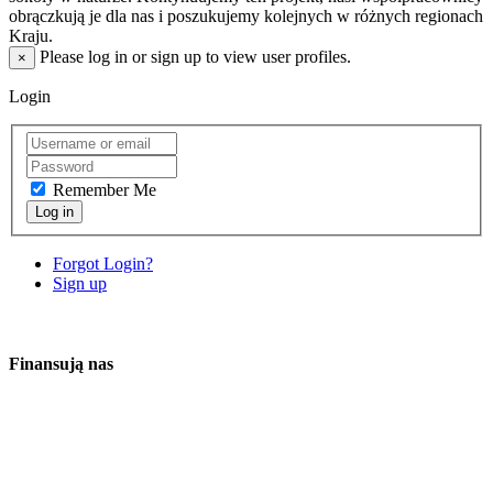
obrączkują je dla nas i poszukujemy kolejnych w różnych regionach
Kraju.
Please log in or sign up to view user profiles.
×
Login
Remember Me
Log in
Forgot Login?
Sign up
Finansują nas