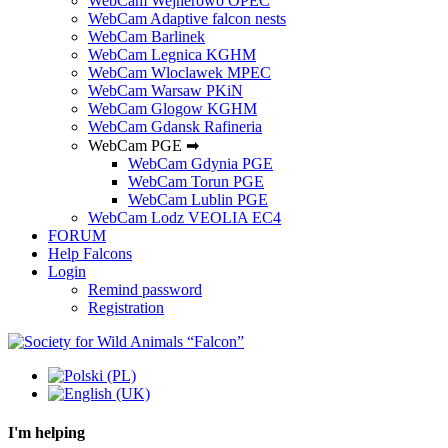
WebCam Wejherowo OPEC
WebCam Adaptive falcon nests
WebCam Barlinek
WebCam Legnica KGHM
WebCam Wloclawek MPEC
WebCam Warsaw PKiN
WebCam Glogow KGHM
WebCam Gdansk Rafineria
WebCam PGE ➡
WebCam Gdynia PGE
WebCam Torun PGE
WebCam Lublin PGE
WebCam Lodz VEOLIA EC4
FORUM
Help Falcons
Login
Remind password
Registration
I'm helping