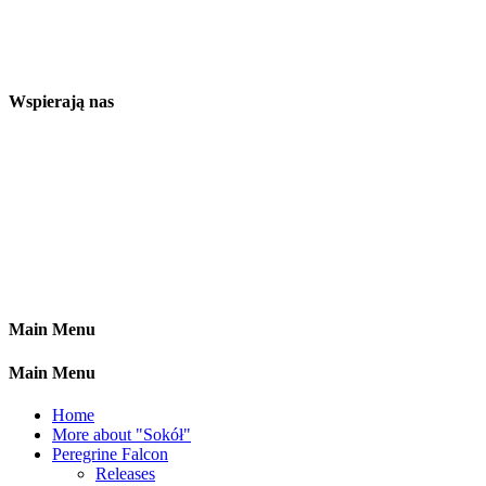
Wspierają nas
Main Menu
Main Menu
Home
More about "Sokół"
Peregrine Falcon
Releases