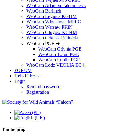
WebCam Wejherowo OPEC
WebCam Adaptive falcon nests
WebCam Barlinek
WebCam Legnica KGHM
WebCam Wloclawek MPEC
WebCam Warsaw PKiN
WebCam Glogow KGHM
WebCam Gdansk Rafineria
WebCam PGE ➡
WebCam Gdynia PGE
WebCam Torun PGE
WebCam Lublin PGE
WebCam Lodz VEOLIA EC4
FORUM
Help Falcons
Login
Remind password
Registration
I'm helping