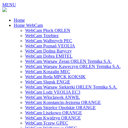
MENU
Home
Home WebCam
WebCam Plock ORLEN
WebCam Trzebiez
WebCam Walbrzych PEC
WebCam Poznań VEOLIA
WebCam Dolina Baryczy
WebCam Dobra EMITEL
WebCam Warsaw Zeran ORLEN Termika S.A.
WebCam Warsaw Kaweczyn ORLEN Termika S.A.
WebCam Koszalin MEC
WebCam Reda MPCK KOKSIK
WebCam Slupsk ENGiE
WebCam Warsaw Siekierki ORLEN Termika S.A.
WebCam Lodz VEOLIA EC3
WebCam Wloclawek ANWIL
WebCam Konstancin-Jeziorna ORANGE
WebCam Strzelce Opolskie ORANGE
WebCam Liszkowo ORANGE
WebCam Kwidzyn ORANGE
WebCam Tczew GPEC