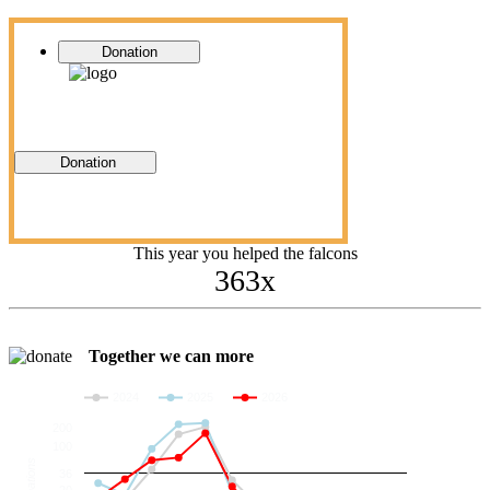
Donation
Donation
This year you helped the falcons
363x
Together we can more
2024
2025
2026
200
100
Donations
36
20