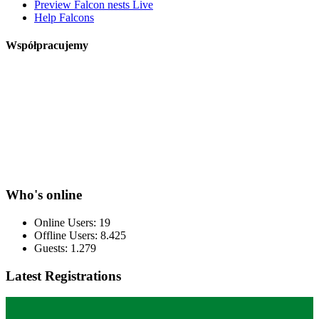
Preview Falcon nests Live
Help Falcons
Współpracujemy
Who's online
Online Users: 19
Offline Users: 8.425
Guests: 1.279
Latest Registrations