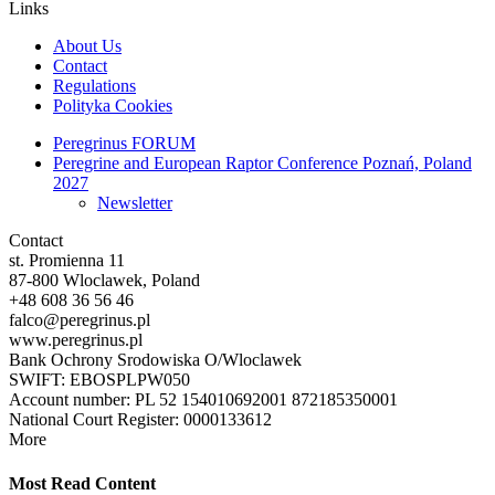
Links
About Us
Contact
Regulations
Polityka Cookies
Peregrinus FORUM
Peregrine and European Raptor Conference Poznań, Poland
2027
Newsletter
Contact
st. Promienna 11
87-800 Wloclawek, Poland
+48 608 36 56 46
falco@peregrinus.pl
www.peregrinus.pl
Bank Ochrony Srodowiska O/Wloclawek
SWIFT: EBOSPLPW050
Account number: PL 52 154010692001 872185350001
National Court Register: 0000133612
More
Most Read Content