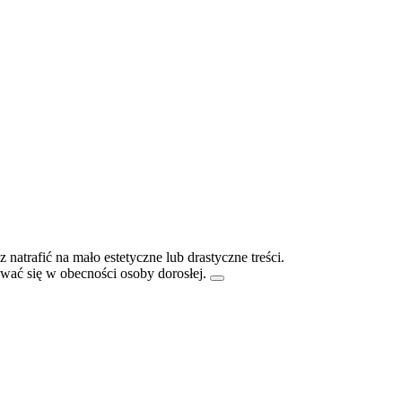
atrafić na mało estetyczne lub drastyczne treści.
ać się w obecności osoby dorosłej.