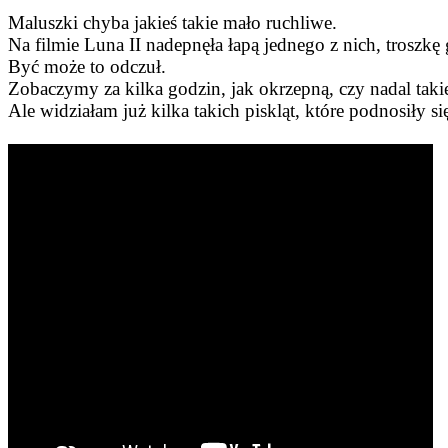
Maluszki chyba jakieś takie mało ruchliwe.
Na filmie Luna II nadepnęła łapą jednego z nich, troszkę
Być może to odczuł.
Zobaczymy za kilka godzin, jak okrzepną, czy nadal taki
Ale widziałam już kilka takich piskląt, które podnosiły si