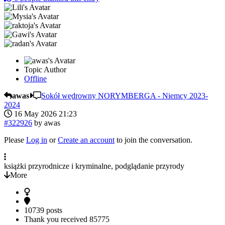
Topic Author
Offline
awas
Sokół wędrowny NORYMBERGA - Niemcy 2023-
2024
16 May 2026 21:23
#322926
by
awas
Please
Log in
or
Create an account
to join the conversation.
książki przyrodnicze i kryminalne, podglądanie przyrody
More
10739 posts
Thank you received
85775