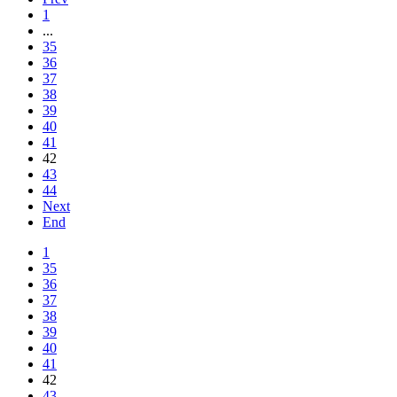
1
...
35
36
37
38
39
40
41
42
43
44
Next
End
1
35
36
37
38
39
40
41
42
43