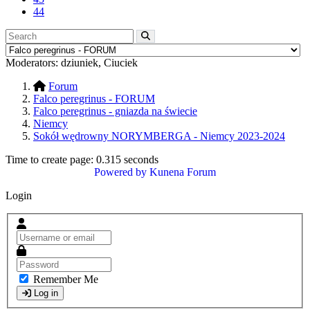
44
Moderators:
dziuniek
,
Ciuciek
Forum
Falco peregrinus - FORUM
Falco peregrinus - gniazda na świecie
Niemcy
Sokół wędrowny NORYMBERGA - Niemcy 2023-2024
Time to create page: 0.315 seconds
Powered by
Kunena Forum
Login
Remember Me
Log in