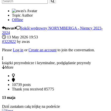
Topic Author
Offline
awas
Sokół wędrowny NORYMBERGA - Niemcy 2023-
2024
13 May 2026 19:53
#322822
by
awas
Please
Log in
or
Create an account
to join the conversation.
książki przyrodnicze i kryminalne, podglądanie przyrody
More
10739 posts
Thank you received
85775
13 maja
Dziś zastałam całą trójkę na podeście