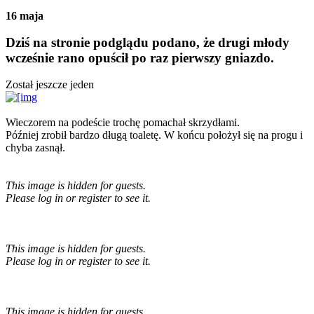
16 maja
Dziś na stronie podglądu podano, że drugi młody
wcześnie rano opuścił po raz pierwszy gniazdo.
Został jeszcze jeden
Wieczorem na podeście trochę pomachał skrzydłami.
Później zrobił bardzo długą toaletę. W końcu położył się na progu i
chyba zasnął.
This image is hidden for guests.
Please log in or register to see it.
This image is hidden for guests.
Please log in or register to see it.
This image is hidden for guests.