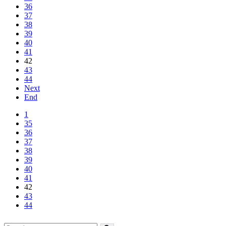
36
37
38
39
40
41
42
43
44
Next
End
1
35
36
37
38
39
40
41
42
43
44