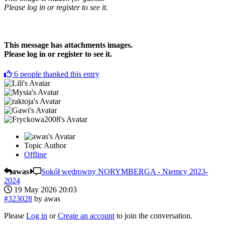
Please log in or register to see it.
This message has attachments images.
Please log in or register to see it.
6
people thanked this entry
Topic Author
Offline
awas
Sokół wędrowny NORYMBERGA - Niemcy 2023-
2024
19 May 2026 20:03
#323028
by
awas
Please
Log in
or
Create an account
to join the conversation.