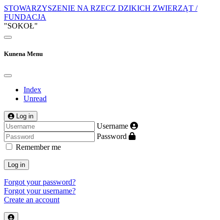
STOWARZYSZENIE NA RZECZ DZIKICH ZWIERZĄT /
FUNDACJA
"SOKOŁ"
Kunena Menu
Index
Unread
Log in
Username
Password
Remember me
Log in
Forgot your password?
Forgot your username?
Create an account