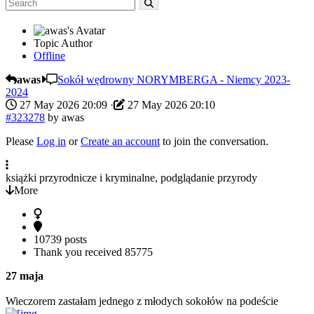
Topic Author
Offline
awas
Sokół wędrowny NORYMBERGA - Niemcy 2023-
2024
27 May 2026 20:09
·
27 May 2026 20:10
#323278
by
awas
Please
Log in
or
Create an account
to join the conversation.
książki przyrodnicze i kryminalne, podglądanie przyrody
More
10739 posts
Thank you received
85775
27 maja
Wieczorem zastałam jednego z młodych sokołów na podeście