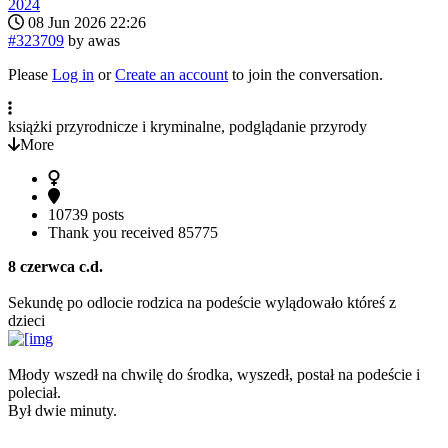
2024
08 Jun 2026 22:26
#323709
by
awas
Please
Log in
or
Create an account
to join the conversation.
książki przyrodnicze i kryminalne, podglądanie przyrody
More
10739 posts
Thank you received
85775
8 czerwca c.d.
Sekundę po odlocie rodzica na podeście wylądowało któreś z
dzieci
Młody wszedł na chwilę do środka, wyszedł, postał na podeście i
poleciał.
Był dwie minuty.