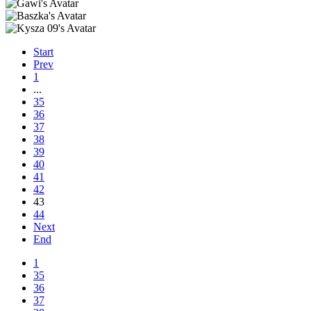
Start
Prev
1
...
35
36
37
38
39
40
41
42
43
44
Next
End
1
35
36
37