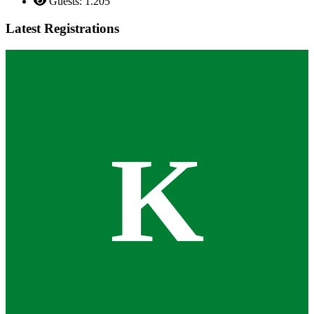
Guests: 1.205
Latest Registrations
K