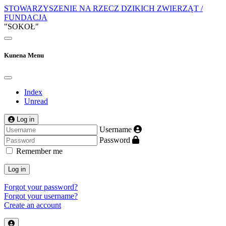
STOWARZYSZENIE NA RZECZ DZIKICH ZWIERZĄT /
FUNDACJA
"SOKOŁ"
Kunena Menu
Index
Unread
Log in
Username
Password
Remember me
Log in
Forgot your password?
Forgot your username?
Create an account