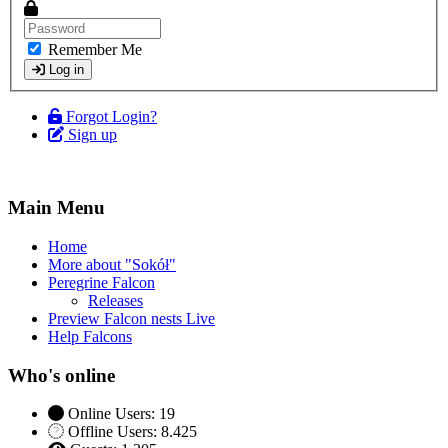
Remember Me
Log in
Forgot Login?
Sign up
Main Menu
Home
More about "Sokół"
Peregrine Falcon
Releases
Preview Falcon nests Live
Help Falcons
Who's online
Online Users: 19
Offline Users: 8.425