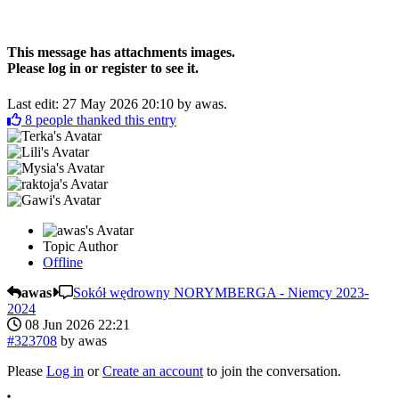
This message has attachments images.
Please log in or register to see it.
Last edit: 27 May 2026 20:10 by
awas
.
8
people thanked this entry
Topic Author
Offline
awas
Sokół wędrowny NORYMBERGA - Niemcy 2023-
2024
08 Jun 2026 22:21
#323708
by
awas
Please
Log in
or
Create an account
to join the conversation.