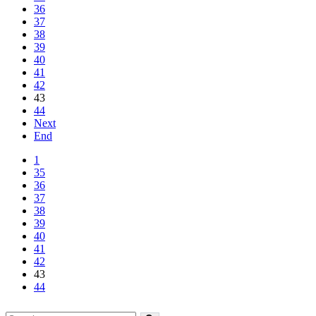
36
37
38
39
40
41
42
43
44
Next
End
1
35
36
37
38
39
40
41
42
43
44