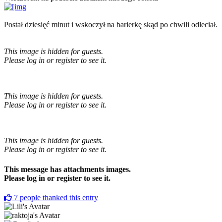
Postał dziesięć minut i wskoczył na barierkę skąd po chwili odleciał.
This image is hidden for guests.
Please log in or register to see it.
This image is hidden for guests.
Please log in or register to see it.
This image is hidden for guests.
Please log in or register to see it.
This message has attachments images.
Please log in or register to see it.
7
people thanked this entry