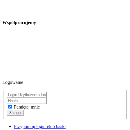
Współpracujemy
Logowanie
Pamiętaj mnie
Zaloguj
Przypomnij login i/lub hasło