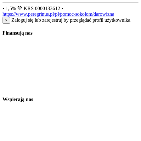
• 1,5% 💚 KRS 0000133612 •
https://www.peregrinus.pl/pl/pomoc-sokolom/darowizna
Zaloguj się lub zarejestruj by przeglądać profil użytkownika.
×
Finansują nas
Wspierają nas