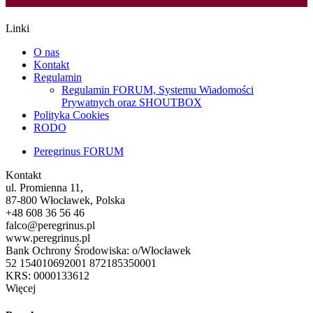
Linki
O nas
Kontakt
Regulamin
Regulamin FORUM, Systemu Wiadomości
Prywatnych oraz SHOUTBOX
Polityka Cookies
RODO
Peregrinus FORUM
Kontakt
ul. Promienna 11,
87-800 Włocławek, Polska
+48 608 36 56 46
falco@peregrinus.pl
www.peregrinus.pl
Bank Ochrony Środowiska: o/Włocławek
52 154010692001 872185350001
KRS: 0000133612
Więcej