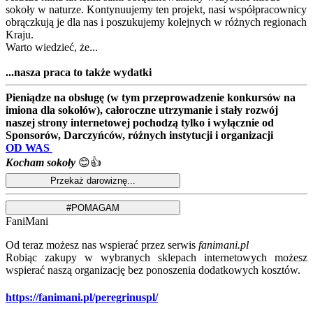
sokoły w naturze. Kontynuujemy ten projekt, nasi współpracownicy
obrączkują je dla nas i poszukujemy kolejnych w różnych regionach
Kraju.
Warto wiedzieć, że...
...nasza praca to także wydatki
Pieniądze na obsługę (w tym przeprowadzenie konkursów na
imiona dla sokołów), całoroczne utrzymanie i stały rozwój
naszej strony internetowej pochodzą tylko i wyłącznie od
Sponsorów, Darczyńców, różnych instytucji i organizacji
OD WAS
Kocham sokoły
😊👍
FaniMani
Od teraz możesz nas wspierać przez serwis
fanimani.pl
Robiąc zakupy w wybranych sklepach internetowych możesz
wspierać naszą organizację bez ponoszenia dodatkowych kosztów.
https://fanimani.pl/peregrinuspl/