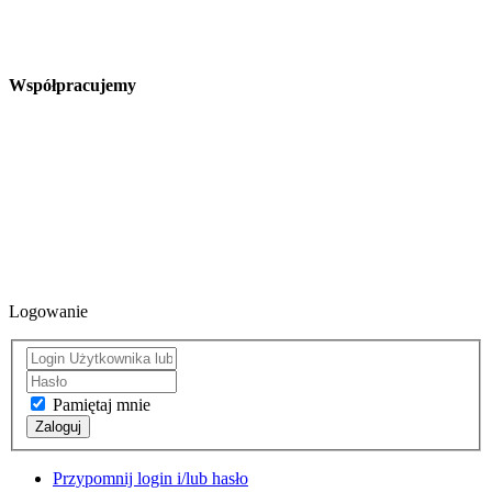
Współpracujemy
Logowanie
Pamiętaj mnie
Zaloguj
Przypomnij login i/lub hasło