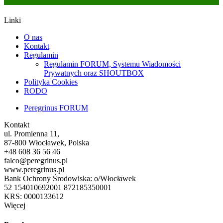
Linki
O nas
Kontakt
Regulamin
Regulamin FORUM, Systemu Wiadomości
Prywatnych oraz SHOUTBOX
Polityka Cookies
RODO
Peregrinus FORUM
Kontakt
ul. Promienna 11,
87-800 Włocławek, Polska
+48 608 36 56 46
falco@peregrinus.pl
www.peregrinus.pl
Bank Ochrony Środowiska: o/Włocławek
52 154010692001 872185350001
KRS: 0000133612
Więcej