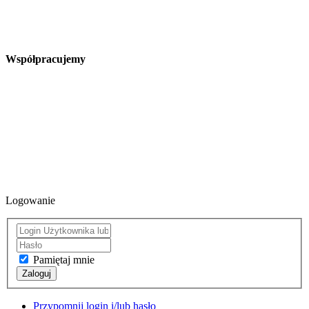
Współpracujemy
Logowanie
Pamiętaj mnie
Zaloguj
Przypomnij login i/lub hasło