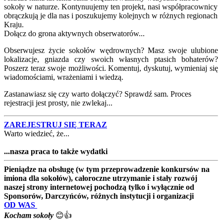
sokoły w naturze. Kontynuujemy ten projekt, nasi współpracownicy
obrączkują je dla nas i poszukujemy kolejnych w różnych regionach
Kraju.
Dołącz do grona aktywnych obserwatorów...
Obserwujesz życie sokołów wędrownych? Masz swoje ulubione
lokalizacje, gniazda czy swoich własnych ptasich bohaterów?
Poszerz teraz swoje możliwości. Komentuj, dyskutuj, wymieniaj się
wiadomościami, wrażeniami i wiedzą.
Zastanawiasz się czy warto dołączyć? Sprawdź sam. Proces
rejestracji jest prosty, nie zwlekaj...
ZAREJESTRUJ SIĘ TERAZ
Warto wiedzieć, że...
...nasza praca to także wydatki
Pieniądze na obsługę (w tym przeprowadzenie konkursów na
imiona dla sokołów), całoroczne utrzymanie i stały rozwój
naszej strony internetowej pochodzą tylko i wyłącznie od
Sponsorów, Darczyńców, różnych instytucji i organizacji
OD WAS
Kocham sokoły
😊👍