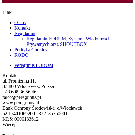
Linki
O nas
Kontakt
Regulamin
Regulamin FORUM, Systemu Wiadomości
Prywatnych oraz SHOUTBOX
Polityka Cookies
RODO
Peregrinus FORUM
Kontakt
ul. Promienna 11,
87-800 Włocławek, Polska
+48 608 36 56 46
falco@peregrinus.pl
www.peregrinus.pl
Bank Ochrony Środowiska: o/Włocławek
52 154010692001 872185350001
KRS: 0000133612
Więcej