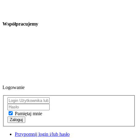
Współpracujemy
Logowanie
Pamiętaj mnie
Zaloguj
Przypomnij login i/lub hasło