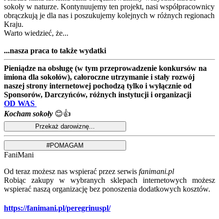
sokoły w naturze. Kontynuujemy ten projekt, nasi współpracownicy
obrączkują je dla nas i poszukujemy kolejnych w różnych regionach
Kraju.
Warto wiedzieć, że...
...nasza praca to także wydatki
Pieniądze na obsługę (w tym przeprowadzenie konkursów na
imiona dla sokołów), całoroczne utrzymanie i stały rozwój
naszej strony internetowej pochodzą tylko i wyłącznie od
Sponsorów, Darczyńców, różnych instytucji i organizacji
OD WAS
Kocham sokoły
😊👍
FaniMani
Od teraz możesz nas wspierać przez serwis
fanimani.pl
Robiąc zakupy w wybranych sklepach internetowych możesz
wspierać naszą organizację bez ponoszenia dodatkowych kosztów.
https://fanimani.pl/peregrinuspl/