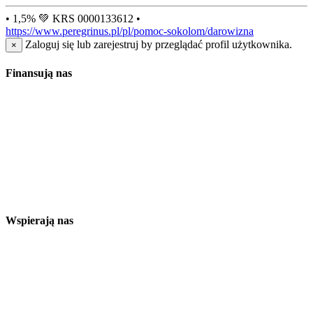
• 1,5% 💚 KRS 0000133612 •
https://www.peregrinus.pl/pl/pomoc-sokolom/darowizna
Zaloguj się lub zarejestruj by przeglądać profil użytkownika.
×
Finansują nas
Wspierają nas