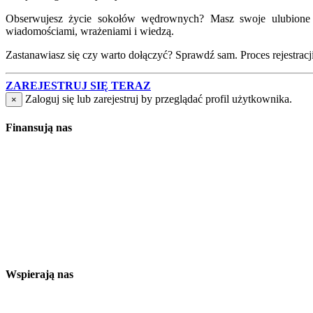
Obserwujesz życie sokołów wędrownych? Masz swoje ulubione lo
wiadomościami, wrażeniami i wiedzą.
Zastanawiasz się czy warto dołączyć? Sprawdź sam. Proces rejestracji j
ZAREJESTRUJ SIĘ TERAZ
Zaloguj się lub zarejestruj by przeglądać profil użytkownika.
×
Finansują nas
Wspierają nas