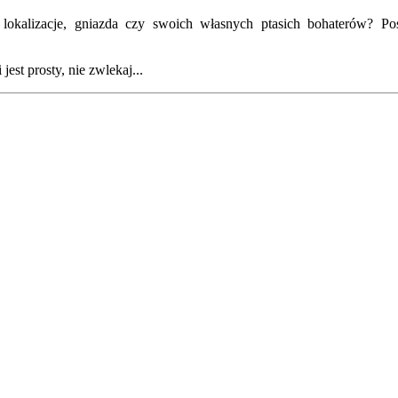
kalizacje, gniazda czy swoich własnych ptasich bohaterów? Posz
est prosty, nie zwlekaj...